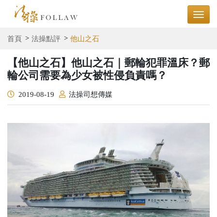
首頁
法操點評
他山之石
【他山之石】他山之石｜郵輪犯罪溫床？郵
輪公司需要為少女被性侵負責嗎？
2019-08-19
法操司想傳媒