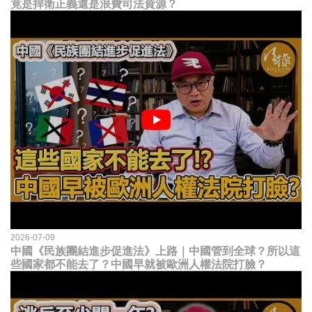
竟是捍衛正義還是浪費司法資源？
2026-07-09
中國《民族團結進步促進法》上路｜中國管到全球？所以這
些國家都不能去了？中國早就被歐洲人權法院打臉？