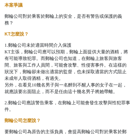
本案爭議
郵輪公司對於乘客於郵輪上的安全，是否有警告或保護的義
務？
KT怎麼說？
1.郵輪公司未於適當時間介入保護
KT主張，郵輪公司應可以預期，郵輪上面提供大量的酒精，將
有可能導致犯罪。而郵輪公司也知道，在郵輪上旅客與旅客
間、旅客與工作人員間，可能會攻擊、性侵害事件。在這樣的
狀況下，郵輪卻未做出適當的監督，也未採取適當的方式阻止
未成年人取得酒精，有過失。
另外，在看見10幾名男子與一名醉到不醒人事的女子在一起，
就應該要出面阻止，而不是任由這十幾名男子將她帶離。
2.郵輪公司應該警告乘客，在郵輪上可能會發生攻擊與性犯罪事
件。
郵輪公司怎麼說？
要郵輪公司為原告的主張負責，會提高郵輪公司對於乘客於郵