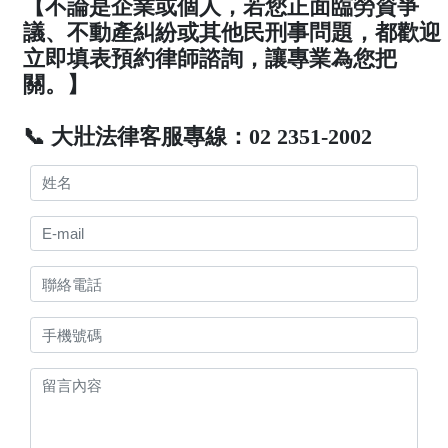
【不論是企業或個人，若您正面臨勞資爭
議、不動產糾紛或其他民刑事問題，都歡迎
立即填表預約律師諮詢，讓專業為您把
關。】
📞 大壯法律客服專線：02 2351-2002