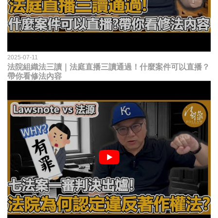
2025-07-11
法院組織法三讀｜法庭直播三讀通過！什麼案件可以直播？
帶你看修法內容