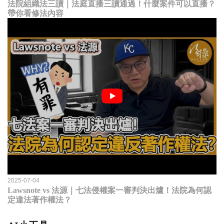
法院組織法三讀｜法庭直播三讀通過！什麼案件可以直播？
帶你看修法內容
2025-07-04
Lawsnote vs 法源｜七法侵權案一審判決出爐！法院為何認
定違法著作權法？