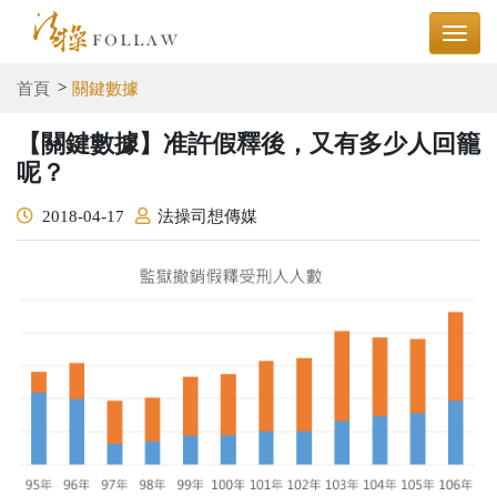
首頁
關鍵數據
【關鍵數據】准許假釋後，又有多少人回籠
呢？
2018-04-17
法操司想傳媒