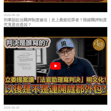
2026-06-18
刑事訴訟法羈押制度修法｜史上最挺犯罪者？限縮羈押制度
究竟是吉是凶？
2026-06-05