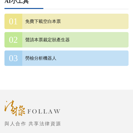
AI小工具
免費下載空白本票
聲請本票裁定狀產生器
勞檢分析機器人
與人合作 共享法律資源