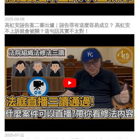
2025-08-08
高虹安誣告案二審出爐｜誣告罪有這麼容易成立？ 高虹安
不上訴就會被關？這句話其實不太對！
2025-07-11