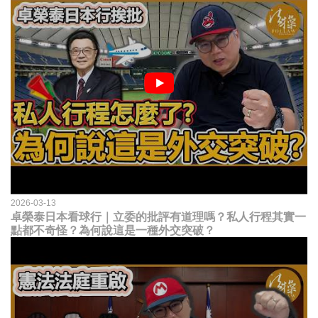
2026-03-13
卓榮泰日本看球行｜立委的批評有道理嗎？私人行程其實一
點都不奇怪？為何說這是一種外交突破？