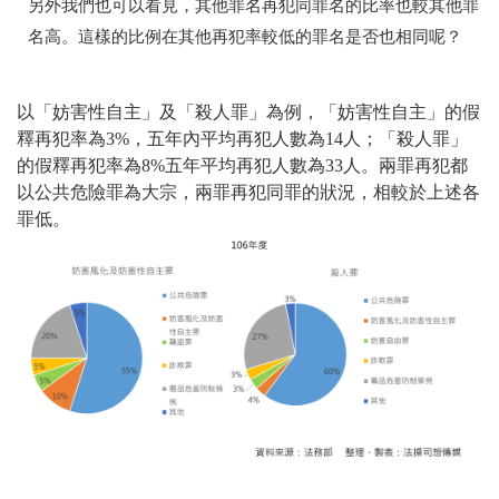
另外我們也可以看見，其他罪名再犯同罪名的比率也較其他罪
名高。這樣的比例在其他再犯率較低的罪名是否也相同呢？
以「妨害性自主」及「殺人罪」為例，「妨害性自主」的假
釋再犯率為3%，五年內平均再犯人數為14人；「殺人罪」
的假釋再犯率為8%五年平均再犯人數為33人。兩罪再犯都
以公共危險罪為大宗，兩罪再犯同罪的狀況，相較於上述各
罪低。