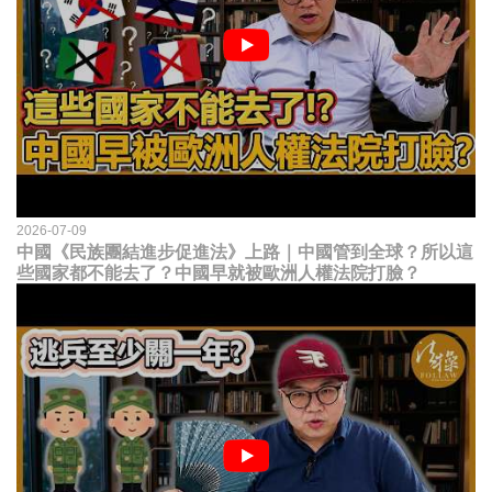
2026-07-09
中國《民族團結進步促進法》上路｜中國管到全球？所以這
些國家都不能去了？中國早就被歐洲人權法院打臉？