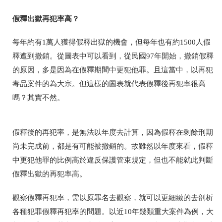
假釋出獄再犯率高？
每年約有1萬人獲得假釋出獄的機會，但每年也有約1500人假
釋遭到撤銷。從圖表中可以看到，從民國97年開始，撤銷假釋
的原因，多是因為在假釋期間中更犯他罪。且這當中，以再犯
毒品案件的為大宗。但這樣的圖表就代表假釋後再犯率很高
嗎？其實不然。
假釋後的再犯率，是無法以年度去計算，因為假釋在剩餘刑期
尚未完成前，都是有可能被撤銷的。故雖然以年度來看，假釋
中更犯他罪的比例高於違反保護管束規定，但也不能就此判斷
假釋出獄的再犯率高。
觀察假釋再犯率，需以原罪名去觀察，就可以更細緻的去剖析
各種犯罪假釋再犯率的問題。以近10年幾類重大案件為例，大