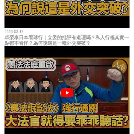
2026-03-13
卓榮泰日本看球行｜立委的批評有道理嗎？私人行程其實一
點都不奇怪？為何說這是一種外交突破？