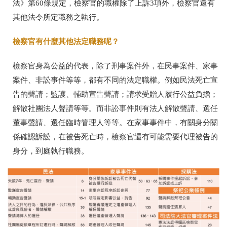
法》第60條規定，檢察官的職權除了上訴3項外，檢察官還有
其他法令所定職務之執行。
檢察官有什麼其他法定職務呢？
檢察官身為公益的代表，除了刑事案件外，在民事案件、家事
案件、非訟事件等等，都有不同的法定職權。例如民法死亡宣
告的聲請；監護、輔助宣告聲請；請求受贈人履行公益負擔；
解散社團法人聲請等等。而非訟事件則有法人解散聲請、選任
董事聲請、選任臨時管理人等等。在家事事件中，有關身分關
係確認訴訟，在被告死亡時，檢察官還有可能需要代理被告的
身分，到庭執行職務。