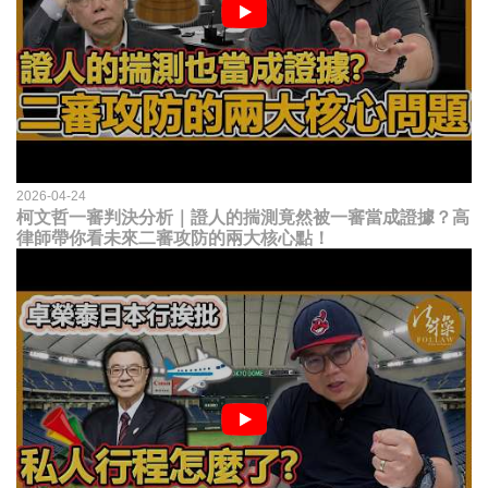
2026-04-24
柯文哲一審判決分析｜證人的揣測竟然被一審當成證據？高
律師帶你看未來二審攻防的兩大核心點！