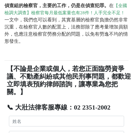
偵查組的檢察官，主要的工作，仍是在偵查犯罪。
在
【全國
檢調大調查】檢察官每月最低案量也有28件！人手完全不足！
一文中，我們也可以看到，其實基層的檢察官負擔仍然非常
沉重，在檢察官人數的配置上，法務部除了應考量增加員額
外，也應注意檢察官勞務分配的問題，以免有勞逸不均的情
形發生。
【不論是企業或個人，若您正面臨勞資爭
議、不動產糾紛或其他民刑事問題，都歡迎
立即填表預約律師諮詢，讓專業為您把
關。】
📞 大壯法律客服專線：02 2351-2002