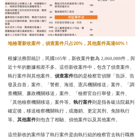
地檢署新收案件，偵查案件只占20%，其他案件高達60%！
根據法務部統計，民國105年，新收案件數為 2,060,088件，與
近十年的數據相差不多。這些新收案件中，包含了偵查案件、
偵查案件
執行案件與其他案件。
指的是檢察官偵辦「告訴、告
發及自首」案件、「警察、海巡、憲兵機關移送」案件、「調
查機關、廉政機關移送」案件、「檢察官自行舉發」案件、
執行案件
「其他檢察機關移送」案件等。
則是指各級法院裁判
確定後，移送檢察機關執行，或撤銷、更定其刑、免除執行
其他案件
等。
則包含了相驗、偵他案件以及其他案件。
這些新收的案件除了執行案件是由執行組的檢察官去執行職務