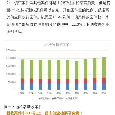
外，偵查案件與其他案件都是由偵查組的檢察官負責，但是從
圖(一)地檢署新收案件可以看見，其他案件量的比例，皆遠高
於偵查與執行案件。以民國105年為例，偵案件的案件數，其
實僅佔全部新收案件量的其他案件中，22.3%，其他案件則高
達61.6%。
圖一：地檢署新收案件
新收案件中80%以上，皆由偵查檢察官負責！