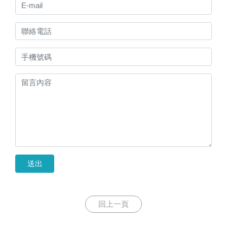
送出
回上一頁