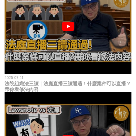
2025-07-11
法院組織法三讀｜法庭直播三讀通過！什麼案件可以直播？
帶你看修法內容