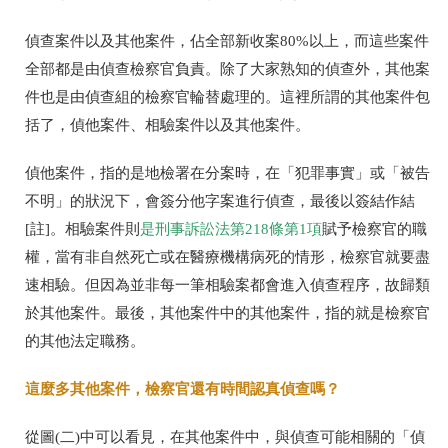
偵查案件以及其他案件，佔全部新收案80%以上，而這些案件
全部都是由偵查檢察官負責。除了大家熟知的偵查外，其他案
件也是由偵查組的檢察官輪替處理的。這裡所謂的其他案件包
括了，偵他案件、相驗案件以及其他案件。
偵他案件，指的是地檢署在分案時，在「犯罪事實」或「被告
不明」的狀況下，會簽分他字案進行偵查，最後以簽結作結
[註]。相驗案件則
是刑事訴訟法第218條第1項
賦予檢察官的職
權，當有非自然死亡或在醫療機構病死的情形，檢察官就要盡
速相驗。但因為並非每一筆相驗案都會進入偵查程序，故歸類
於其他案件。最後，其他案件中的其他案件，指的就是檢察官
的其他法定職務。
這麼多其他案件，檢察官還有時間認真偵查嗎？
從圖(二)中可以看見，在其他案件中，與偵查可能相關的「偵