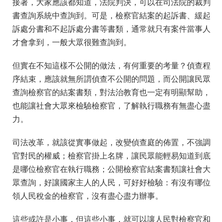
接著，大家應該都知道，法院判決，可以在司法院的裁判
書查詢系統中查詢到。可是，檢察官結案的起訴書、緩起
訴處分書和不起訴處分書等書類，通常就只有案件當事人
才會拿到，一般大眾很難查詢到。
但實在不知這樣不公開的做法，有何重要的考量？偵查程
序結束，應該就無所謂偵查不公開的問題，而公開讓民眾
查詢檢察官的結案書類，對法治教育也一定有明顯幫助，
也能讓社會大眾來檢驗檢察官，了解執行職務有無盡心盡
力。
司法改革，就該從實事做起，改變偵查庭的佈置，不強調
官對民的權威；檢察官掛上名牌，讓民眾能輕易知道到底
是哪位檢察官在執行職務；公開檢察官結案書類讓社會大
眾查詢，好讓國家主人的人民，可好好檢驗：有沒有哪位
領人民稅金的檢察官，沒有盡心盡力辦事。
這些或許是小事，但這些小事，就可以讓人民對檢察官和