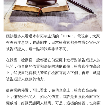
應該很多人看過木村拓哉主演的「HERO」電視劇，大家
有沒有注意到，在該劇中，日本檢察官都是在辦公室訊問
被告或證人，這一點和我國非常不同。
在我國，檢察官一般都是在偵查庭中進行對被告或證人的
訊問，偵查庭的佈置和法院的法庭很像，檢察官坐在高台
上，然後書記官和法警坐在檢察官前方下側，再來，就是
被告或證人應訊的地方。
從這樣的佈置，可以看出，在偵查庭上，檢察官高高在
上，俯視受訊問人。如此的佈置，或許是要強化檢察官的
權威感，好讓受訊問人服膺。可是，這樣的佈置，也突顯