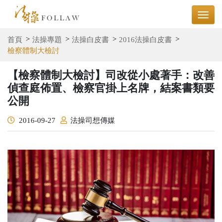
首頁
法操專題
法操白皮書
2016法操白皮書
檢察體制大檢討
【檢察體制大檢討】司改從小處著手：改善
偵查庭佈置、檢察官掛上名牌，結案書類要
公開
2016-09-27
法操司想傳媒