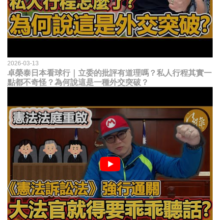
2026-03-13
卓榮泰日本看球行｜立委的批評有道理嗎？私人行程其實一
點都不奇怪？為何說這是一種外交突破？