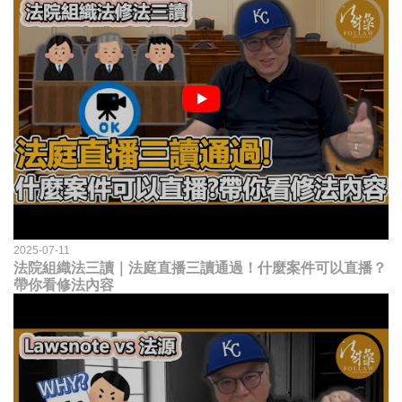
2025-07-11
法院組織法三讀｜法庭直播三讀通過！什麼案件可以直播？
帶你看修法內容