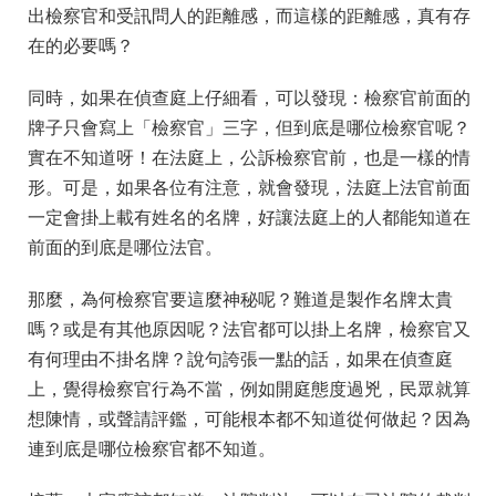
出檢察官和受訊問人的距離感，而這樣的距離感，真有存
在的必要嗎？
同時，如果在偵查庭上仔細看，可以發現：檢察官前面的
牌子只會寫上「檢察官」三字，但到底是哪位檢察官呢？
實在不知道呀！在法庭上，公訴檢察官前，也是一樣的情
形。可是，如果各位有注意，就會發現，法庭上法官前面
一定會掛上載有姓名的名牌，好讓法庭上的人都能知道在
前面的到底是哪位法官。
那麼，為何檢察官要這麼神秘呢？難道是製作名牌太貴
嗎？或是有其他原因呢？法官都可以掛上名牌，檢察官又
有何理由不掛名牌？說句誇張一點的話，如果在偵查庭
上，覺得檢察官行為不當，例如開庭態度過兇，民眾就算
想陳情，或聲請評鑑，可能根本都不知道從何做起？因為
連到底是哪位檢察官都不知道。