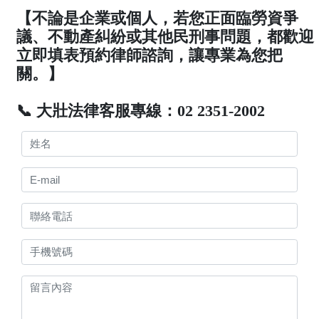
【不論是企業或個人，若您正面臨勞資爭
議、不動產糾紛或其他民刑事問題，都歡迎
立即填表預約律師諮詢，讓專業為您把
關。】
📞 大壯法律客服專線：02 2351-2002