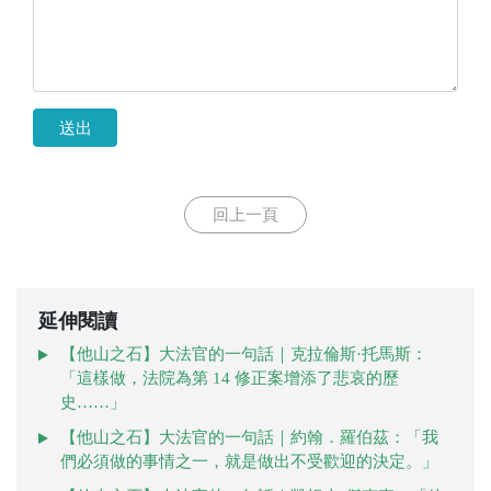
送出
回上一頁
延伸閱讀
【他山之石】大法官的一句話｜克拉倫斯·托馬斯：
「這樣做，法院為第 14 修正案增添了悲哀的歷
史……」
【他山之石】大法官的一句話｜約翰．羅伯茲：「我
們必須做的事情之一，就是做出不受歡迎的決定。」