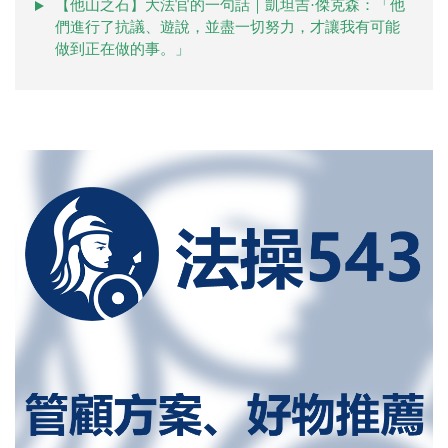
【他山之石】大法官的一句話｜凱坦吉·傑克森：「他
們進行了抗議、遊說，並盡一切努力，才讓我有可能
做到正在做的事。」