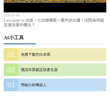
2025-07-04
Lawsnote vs 法源｜七法侵權案一審判決出爐！法院為何認
定違法著作權法？
AI小工具
免費下載空白本票
聲請本票裁定狀產生器
勞檢分析機器人