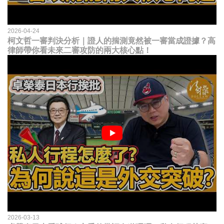
2026-04-24
柯文哲一審判決分析｜證人的揣測竟然被一審當成證據？高
律師帶你看未來二審攻防的兩大核心點！
2026-03-13