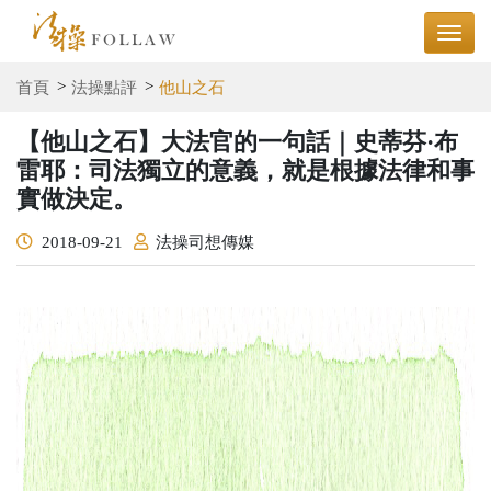
首頁
法操點評
他山之石
【他山之石】大法官的一句話｜史蒂芬·布
雷耶：司法獨立的意義，就是根據法律和事
實做決定。
2018-09-21
法操司想傳媒