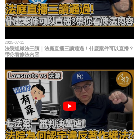
2025-07-11
法院組織法三讀｜法庭直播三讀通過！什麼案件可以直播？
帶你看修法內容