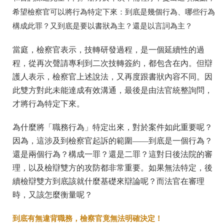
希望檢察官可以將行為特定下來：到底是幾個行為、哪些行為
構成此罪？又到底是要以書狀為主？還是以言詞為主？
當庭，檢察官表示，技轉研發過程，是一個延續性的過
程，從再次聲請專利到二次技轉簽約，都包含在內。但辯
護人表示，檢察官上述說法，又再度跟書狀內容不同。因
此雙方對此未能達成有效溝通，最後是由法官統整詢問，
才將行為特定下來。
為什麼將「職務行為」特定出來，對於案件如此重要呢？
因為，這涉及到檢察官起訴的範圍——到底是一個行為？
還是兩個行為？構成一罪？還是二罪？這對日後法院的審
理，以及檢辯雙方的攻防都非常重要。如果無法特定，後
續檢辯雙方到底該就什麼基礎來辯論呢？而法官在審理
時，又該怎麼衡量呢？
到底有無違背職務，檢察官竟無法明確決定！