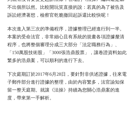
不出個所以然。比較開玩笑直接的說：若真的為了被告及
訴訟經濟著想，檢察官乾脆撤回起訴還比較快呢！
本次進入第三次的準備程序，證據整理已經進行到一半。
本案的受命法官，非常細心且有系統的規畫各項證據釐清
程序，也將整個審理分成三大部分「法定職務行為」、
「150萬股技術股」「3000張浩鼎股票」，讓卷證資料如此
繁多的浩鼎案，可以順利的進行下去。
下次庭期訂於2017年6月28日，要針對非供述證據，往來電
子郵件部分進行證據的整理，由於內容繁多，法官諭知保
留一整天庭期。就讓《法操》持續為您關心浩鼎案的進
度，帶來第一手解析。