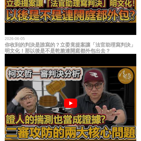
2026-06-05
你收到的判決是誰寫的？立委竟提案讓「法官助理寫判決」
明文化！那以後是不是乾脆連開庭都外包出去？