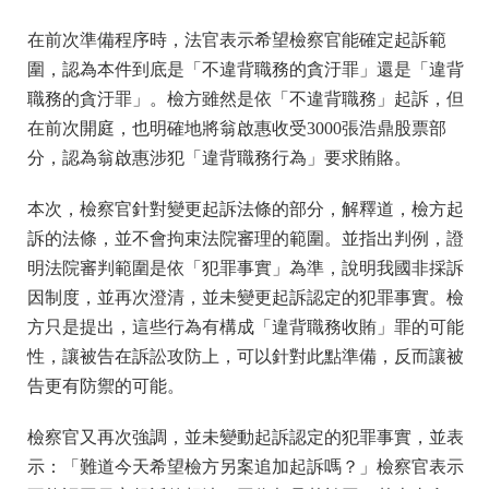
在前次準備程序時，法官表示希望檢察官能確定起訴範
圍，認為本件到底是「不違背職務的貪汙罪」還是「違背
職務的貪汙罪」。檢方雖然是依「不違背職務」起訴，但
在前次開庭，也明確地將翁啟惠收受3000張浩鼎股票部
分，認為翁啟惠涉犯「違背職務行為」要求賄賂。
本次，檢察官針對變更起訴法條的部分，解釋道，檢方起
訴的法條，並不會拘束法院審理的範圍。並指出判例，證
明法院審判範圍是依「犯罪事實」為準，說明我國非採訴
因制度，並再次澄清，並未變更起訴認定的犯罪事實。檢
方只是提出，這些行為有構成「違背職務收賄」罪的可能
性，讓被告在訴訟攻防上，可以針對此點準備，反而讓被
告更有防禦的可能。
檢察官又再次強調，並未變動起訴認定的犯罪事實，並表
示：「難道今天希望檢方另案追加起訴嗎？」檢察官表示