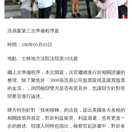
浩鼎案第三次準備程序庭
時間：106年05月03日
地點：士林地方法院法院第10法庭
繼上次準備程序，本次開庭，法官繼續進行於相關證據的
整理。除了聚焦於「3000張浩鼎公司股票取得及購買股票
的金流」，詢問檢辯雙方是否有意見外，也讓辯方針對答
辯要旨進行論述。
辦方特別針對「技術移轉」的法規，提出美國各大名校的
相關政策與規定，對於利益衝突、利益迴避，也有更進一
步的敘述。辯護人同時也指出，檢察官起訴書中，對於各