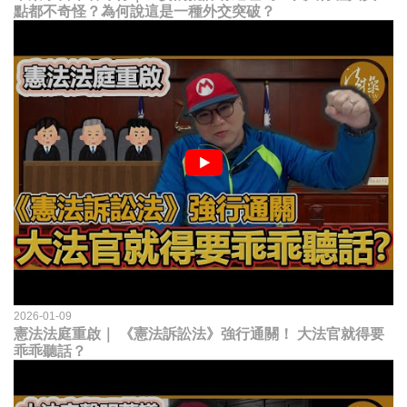
點都不奇怪？為何說這是一種外交突破？
2026-01-09
憲法法庭重啟｜ 《憲法訴訟法》強行通關！ 大法官就得要
乖乖聽話？