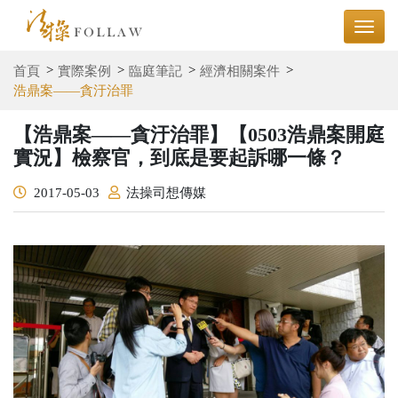
首頁
實際案例
臨庭筆記
經濟相關案件
浩鼎案——貪汙治罪
【浩鼎案——貪汙治罪】【0503浩鼎案開庭
實況】檢察官，到底是要起訴哪一條？
2017-05-03
法操司想傳媒