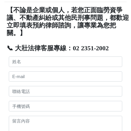
【不論是企業或個人，若您正面臨勞資爭
議、不動產糾紛或其他民刑事問題，都歡迎
立即填表預約律師諮詢，讓專業為您把
關。】
📞 大壯法律客服專線：02 2351-2002