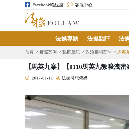
Facebook粉絲團
客服中心
法操專題
法操點評
法
首頁
實際案例
臨庭筆記
政治相關案件
馬英
【馬英九案】【0110馬英九教唆洩
2017-01-11
法操司想傳媒