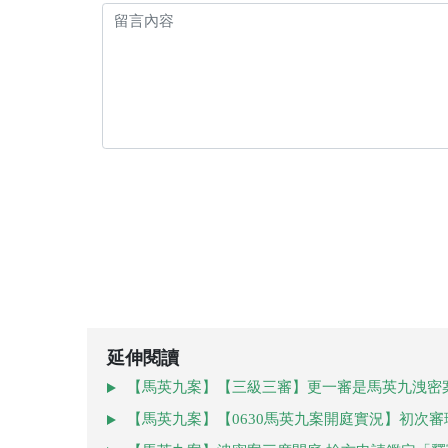
延伸閱讀
【馬英九案】【三級三審】更一審是馬英九洩密
【馬英九案】【0630馬英九案開庭實況】初次