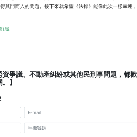
不得其門而入的問題。接下來就希望《法操》能像此次一樣幸運
第1號
勞資爭議、不動產糾紛或其他民刑事問題，都
關。】
2