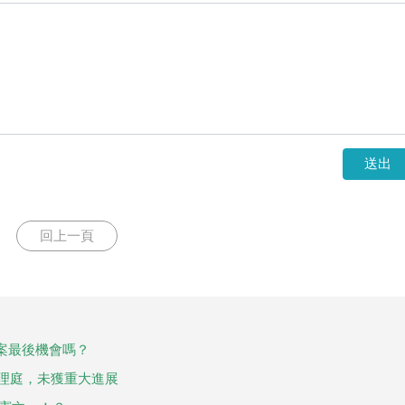
送出
回上一頁
案最後機會嗎？
審理庭，未獲重大進展