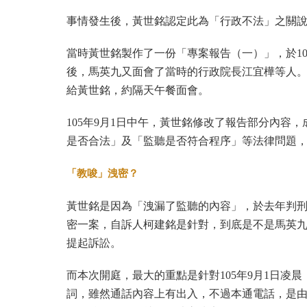
事情發生後，黃世銘認定此為「行政不法」之關
當時黃世銘製作了一份「專案報告（一）」，於10
後，馬英九又面會了當時的行政院長江宜樺等人。
給黃世銘，約隔天午餐面會。
105年9月1日中午，黃世銘修改了報告部分內
是否合法」及「監聽是否符合程序」等法律問題
「教唆」洩密？
黃世銘是因為「洩漏了監聽的內容」，於去年判
密一案，自訴人柯建銘是針對，到底是不是馬英
提起訴訟。
而本次開庭，最大的重點是針對105年9月1日
詞，雖然通話內容上有出入，不過本通電話，是