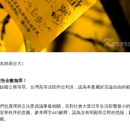
名師易台大）
，被告全數無罪！
妨礙公務等罪。台灣高等法院作出判決，認為本案屬於言論自由的
們也選擇與立法委員議事最相關，且對社會大眾日常生活影響最小
安寧秩序的意圖。參考釋字445解釋，認為沒有明顯而立即的危險，
裁。