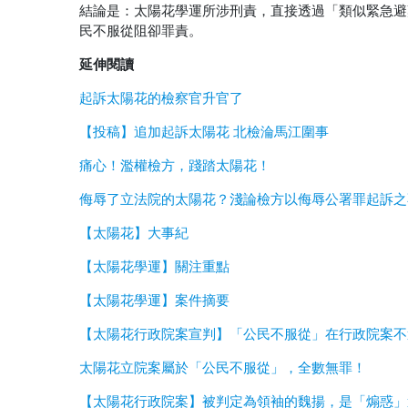
結論是：太陽花學運所涉刑責，直接透過「類似緊急避
民不服從阻卻罪責。
延伸閱讀
起訴太陽花的檢察官升官了
【投稿】追加起訴太陽花 北檢淪馬江圍事
痛心！濫權檢方，踐踏太陽花！
侮辱了立法院的太陽花？淺論檢方以侮辱公署罪起訴之
【太陽花】大事紀
【太陽花學運】關注重點
【太陽花學運】案件摘要
【太陽花行政院案宣判】「公民不服從」在行政院案不
太陽花立院案屬於「公民不服從」，全數無罪！
【太陽花行政院案】被判定為領袖的魏揚，是「煽惑」