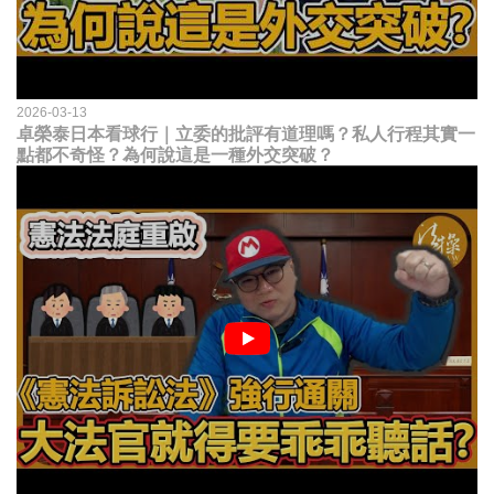
2026-03-13
卓榮泰日本看球行｜立委的批評有道理嗎？私人行程其實一
點都不奇怪？為何說這是一種外交突破？