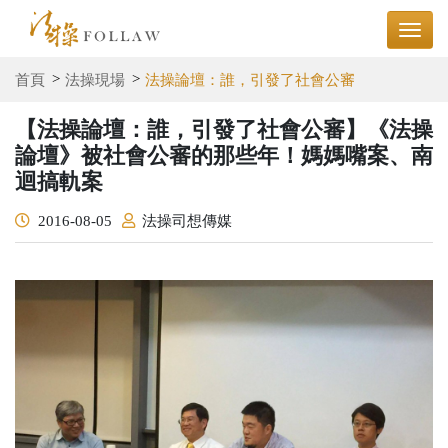
首頁
法操現場
法操論壇：誰，引發了社會公審
【法操論壇：誰，引發了社會公審】《法操
論壇》被社會公審的那些年！媽媽嘴案、南
迴搞軌案
2016-08-05
法操司想傳媒