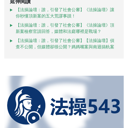
延伸閱讀
【法操論壇：誰，引發了社會公審】《法操論壇》讓
你秒懂頂新案的五大荒謬事蹟！
【法操論壇：誰，引發了社會公審】《法操論壇》頂
新案檢察官請回答，媒體和法庭哪裡是戰場？
【法操論壇：誰，引發了社會公審】【法操論壇】偵
查不公開，但媒體卻很公開？媽媽嘴案與南迴搞軌案