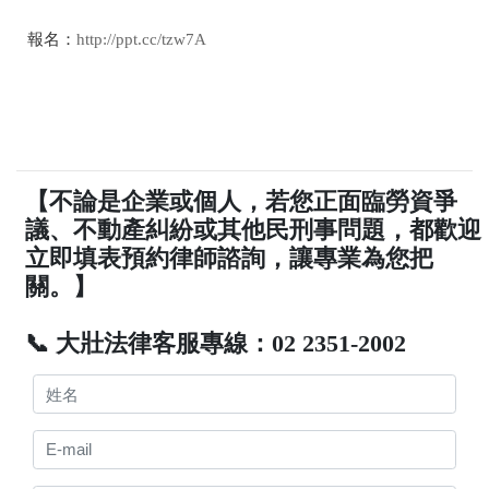
報名：
http://ppt.cc/tzw7A
【不論是企業或個人，若您正面臨勞資爭
議、不動產糾紛或其他民刑事問題，都歡迎
立即填表預約律師諮詢，讓專業為您把
關。】
📞 大壯法律客服專線：02 2351-2002