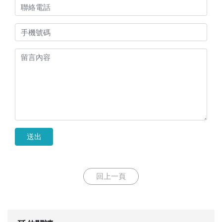
送出
回上一頁