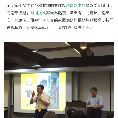
示，當年發生在台灣北部的案件以
趙建銘案件
最為受到矚目，
而南部便是以
南迴搞軌案
最為熱議，甚至有「北建銘、南泰
安」的說法，而被告李泰安的家因為媒體長期駐點報導，甚至
被戲稱為「泰安休息站」，可見媒體討論度之高。