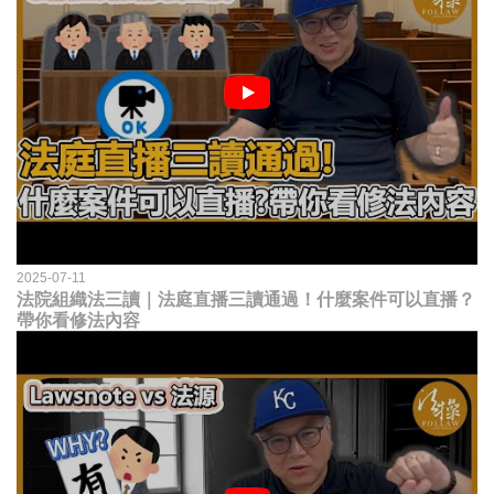
2025-07-11
法院組織法三讀｜法庭直播三讀通過！什麼案件可以直播？
帶你看修法內容