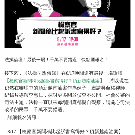
法操論壇！最後一場！千萬不要錯過！快點圖報名！
接下來，
《法操司想傳媒》在8/17晚間還有最後一場論壇
【
】，將以現在
檢察官新聞稿比起訴書寫得好？頂新越南油案
仍然在審理中的頂新越南油案作為例子，邀請吳至格律師、
紀錄片導演李惠仁，探討更多關於偵查不公開、社會公審的
司法主題，法操一直以來每場開庭都親自觀察，請關心司法
改革的民眾，千萬不要錯過。
詳細報名資訊：
8/17 【檢察官新聞稿比起訴書寫得好？頂新越南油案】