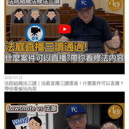
2025-07-11
法院組織法三讀｜法庭直播三讀通過！什麼案件可以直播？
帶你看修法內容