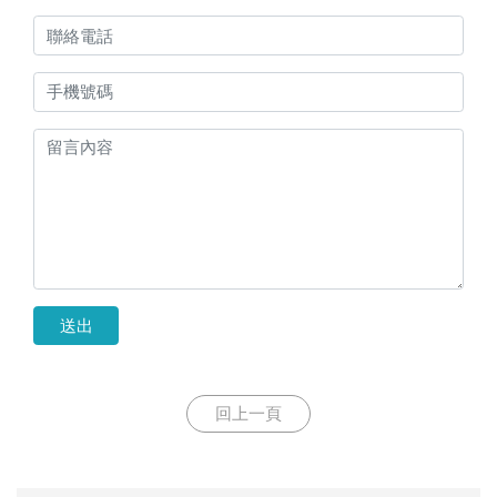
送出
回上一頁