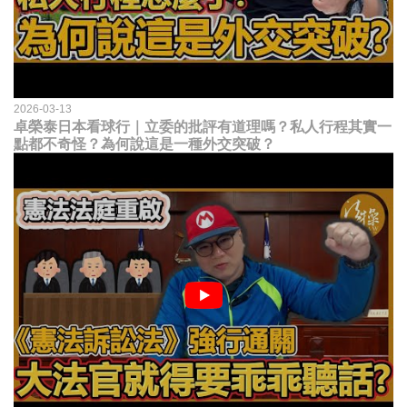
2026-03-13
卓榮泰日本看球行｜立委的批評有道理嗎？私人行程其實一
點都不奇怪？為何說這是一種外交突破？