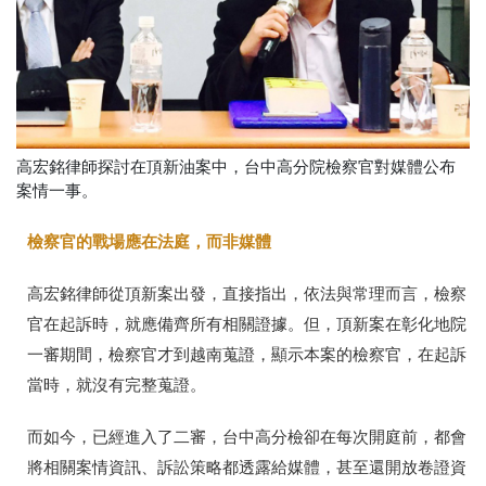
高宏銘律師探討在頂新油案中，台中高分院檢察官對媒體公布
案情一事。
檢察官的戰場應在法庭，而非媒體
高宏銘律師從頂新案出發，直接指出，依法與常理而言，檢察
官在起訴時，就應備齊所有相關證據。但，頂新案在彰化地院
一審期間，檢察官才到越南蒐證，顯示本案的檢察官，在起訴
當時，就沒有完整蒐證。
而如今，已經進入了二審，台中高分檢卻在每次開庭前，都會
將相關案情資訊、訴訟策略都透露給媒體，甚至還開放卷證資