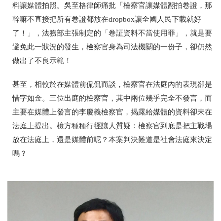
料讓媒體拍照。吳至格律師痛批「檢察官讓媒體翻拍卷證，那
幹嘛不直接把所有卷證都放在dropbox讓全國人民下載就好
了！」，法務部主張制定的「卷証資料不當使用罪」，就是要
避免此一狀況的發生，檢察官身為司法機關的一份子，卻仍然
做出了不良示範！
甚至，相較於在媒體前侃侃而談，檢察官在法庭內的表現卻是
惜字如金。三位出庭的檢察官，其中兩位幾乎完全不發言，而
主要在媒體上發言的李慶義檢察官，揭露給媒體的資料卻未在
法庭上提出。檢方種種行徑讓人質疑：檢察官到底是把主戰場
放在法庭上，還是媒體前呢？本案判決難道是社會法庭來決定
嗎？