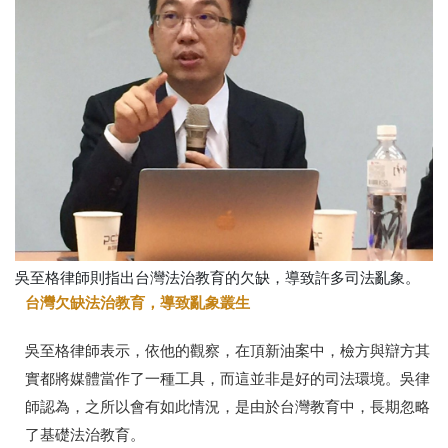
吳至格律師則指出台灣法治教育的欠缺，導致許多司法亂象。
台灣欠缺法治教育，導致亂象叢生
吳至格律師表示，依他的觀察，在頂新油案中，檢方與辯方其
實都將媒體當作了一種工具，而這並非是好的司法環境。吳律
師認為，之所以會有如此情況，是由於台灣教育中，長期忽略
了基礎法治教育。