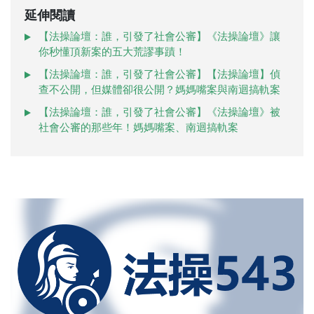
延伸閱讀
【法操論壇：誰，引發了社會公審】《法操論壇》讓
你秒懂頂新案的五大荒謬事蹟！
【法操論壇：誰，引發了社會公審】【法操論壇】偵
查不公開，但媒體卻很公開？媽媽嘴案與南迴搞軌案
【法操論壇：誰，引發了社會公審】《法操論壇》被
社會公審的那些年！媽媽嘴案、南迴搞軌案