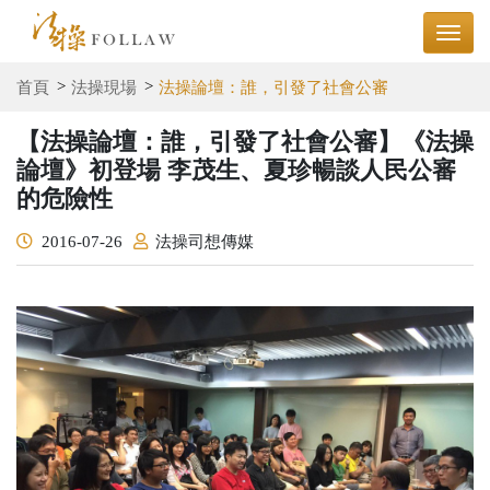
首頁
法操現場
法操論壇：誰，引發了社會公審
【法操論壇：誰，引發了社會公審】《法操
論壇》初登場 李茂生、夏珍暢談人民公審
的危險性
2016-07-26
法操司想傳媒