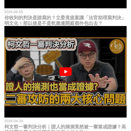
2026-06-05
你收到的判決是誰寫的？立委竟提案讓「法官助理寫判決」
明文化！那以後是不是乾脆連開庭都外包出去？
2026-04-24
柯文哲一審判決分析｜證人的揣測竟然被一審當成證據？高