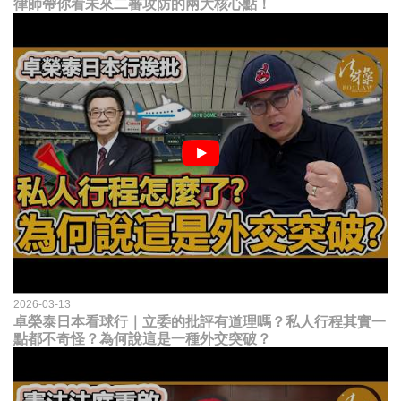
律師帶你看未來二審攻防的兩大核心點！
2026-03-13
卓榮泰日本看球行｜立委的批評有道理嗎？私人行程其實一
點都不奇怪？為何說這是一種外交突破？