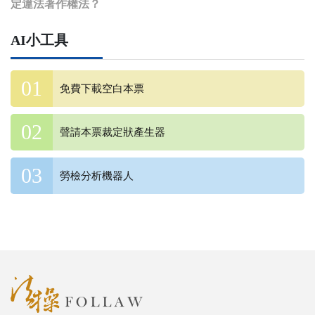
定違法著作權法？
AI小工具
免費下載空白本票
聲請本票裁定狀產生器
勞檢分析機器人