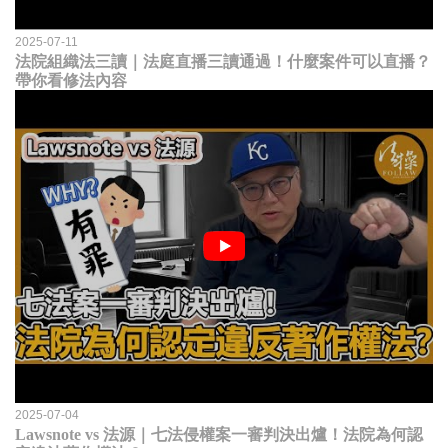
2025-07-11
法院組織法三讀｜法庭直播三讀通過！什麼案件可以直播？
帶你看修法內容
2025-07-04
Lawsnote vs 法源｜七法侵權案一審判決出爐！法院為何認