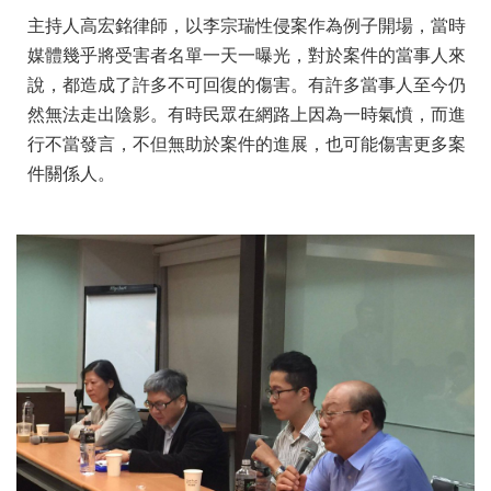
主持人高宏銘律師，以李宗瑞性侵案作為例子開場，
當時
媒體幾乎將受害者名單一天一曝光，對於案件的當事人來
說，
都造成了許多不可回復的傷害。
有許多當事人至今仍
然無法走出陰影。
有時民眾在網路上因為一時氣憤，而進
行不當發言，
不但無助於案件的進展，也可能傷害更多案
件關係人。