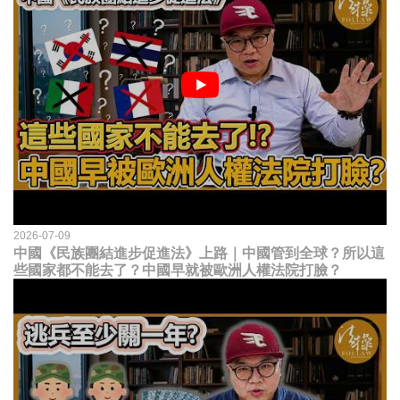
2026-07-09
中國《民族團結進步促進法》上路｜中國管到全球？所以這
些國家都不能去了？中國早就被歐洲人權法院打臉？