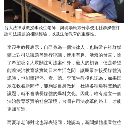
台大法律系教授李茂生老師，與現場民眾分享使用社群媒體評
論司法議題的相關經驗，以及法治教育的重要性。
李茂生教授表示，自己身為一個法律人，
也時常在社群媒
體上對司法議題等進行評議，使用有趣、
活潑的發言，除
了希望吸引大眾關注司法案件外，最大的初衷，
便是希望
能將法治教育落實於日常生活之間，
讓民眾在接受媒體資
訊時，也能懂得停、看、聽。
李茂生教授也認為，如果民
眾在收看新聞時，能夠從自身做起，
杜絕各種爆料聳動的
議題，就不會助長媒體的爆料文化。因此，
唯有建立一個
法治教育落實的社會環境，台灣在司法改革的路上，
才能
更加前進。
而夏珍老師對此也深表認同，她認為，
新聞媒體產業往往