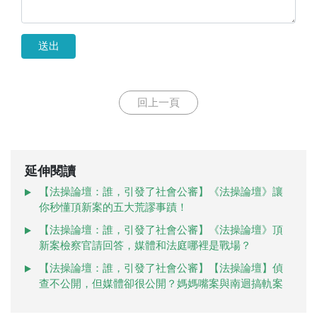
送出
回上一頁
延伸閱讀
【法操論壇：誰，引發了社會公審】《法操論壇》讓
你秒懂頂新案的五大荒謬事蹟！
【法操論壇：誰，引發了社會公審】《法操論壇》頂
新案檢察官請回答，媒體和法庭哪裡是戰場？
【法操論壇：誰，引發了社會公審】【法操論壇】偵
查不公開，但媒體卻很公開？媽媽嘴案與南迴搞軌案