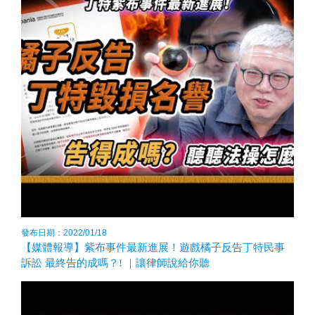
發布日期：2022/01/18
【媒體報導】紫布事件最新進展！遊戲橘子反告丁特民事
訴訟 最終告的成嗎？! ｜讓律師說給你聽