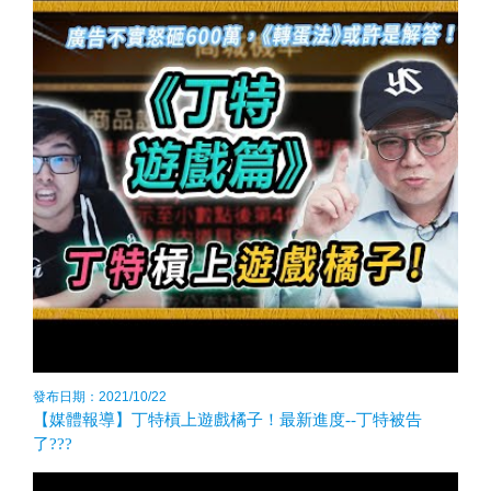
發布日期：2021/10/22
【媒體報導】丁特槓上遊戲橘子！最新進度--丁特被告
了???