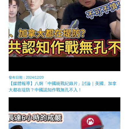
發布日期：2024/12/20
【媒體報導】八炯「中國統戰紀錄片」討論｜美國、加拿
大都在堤防？中國認知作戰無孔不入！