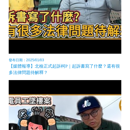
發布日期：2025/01/03
【媒體報導】北檢正式起訴柯P｜起訴書寫了什麼？還有很
多法律問題待解釋？