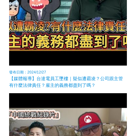
發布日期：2024/12/27
【媒體報導】台達電員工墜樓｜疑似遭霸凌？公司跟主管
有什麼法律責任？雇主的義務都盡到了嗎？