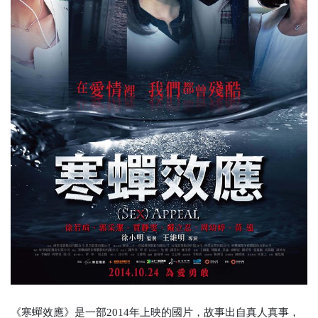
《寒蟬效應》是一部2014年上映的國片，故事出自真人真事，