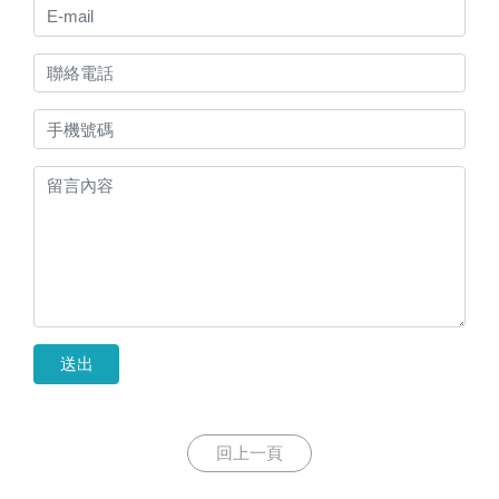
送出
回上一頁