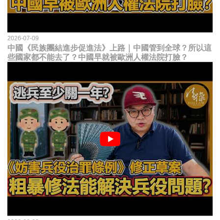
2026-07-09
中國《民族團結進步促進法》上路｜中國管到全球？所以這
些國家都不能去了？中國早就被歐洲人權法院打臉？