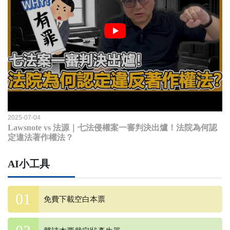
2025-07-04
Lawsnote vs 法源｜七法侵權案一審判決出爐！法院為何認
定違法著作權法？
AI小工具
免費下載空白本票