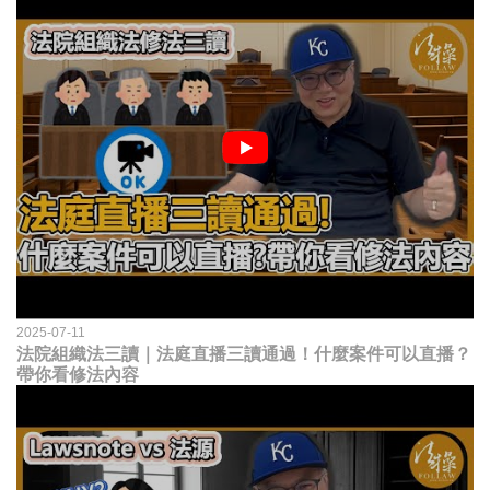
2025-07-11
法院組織法三讀｜法庭直播三讀通過！什麼案件可以直播？
帶你看修法內容