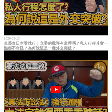
2026-03-13
卓榮泰日本看球行｜立委的批評有道理嗎？私人行程其實一
點都不奇怪？為何說這是一種外交突破？