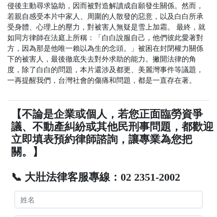
侵後主動尋求協助，因而被對造解讀成自願發生關係。然而，
若親自感受本片中家人、周圍的人散發的惡意，以及白白所承
受身體、心理上的壓力，對被害人無疑是雪上加霜。
最終，就
如同方律師在法庭上所稱：「白白說服自己，他們彼此愛著對
方，因為那是他唯一賴以為生的念頭。」被困在封閉權力關係
下的被害人，最後徹底失去對外求助的能力。撇開法律的角
度，除了白白的問題，本片還涉及都更、美麗灣事件等議題，
一再提醒我們，台灣社會的傷痛和問題，都是一直存在著。
【不論是企業或個人，若您正面臨勞資爭
議、不動產糾紛或其他民刑事問題，都歡迎
立即填表預約律師諮詢，讓專業為您把
關。】
📞 大壯法律客服專線：02 2351-2002