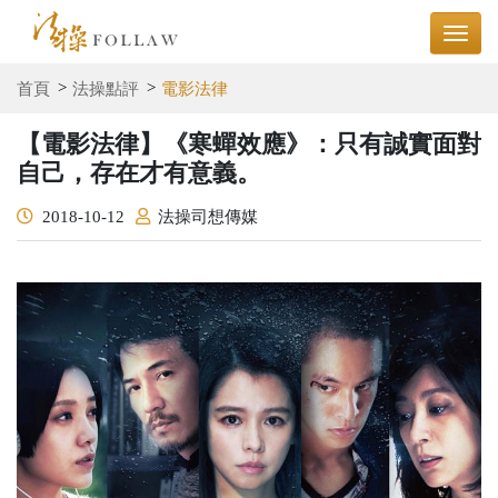
首頁
法操點評
電影法律
【電影法律】《寒蟬效應》：只有誠實面對
自己，存在才有意義。
2018-10-12
法操司想傳媒