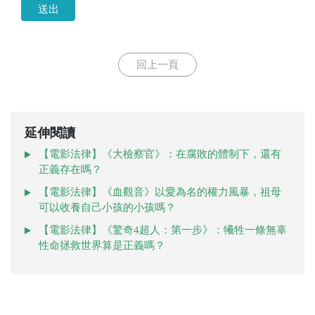
送出
回上一頁
延伸閱讀
【電影法律】《大檢察官》：在腐敗的體制下，還有
正義存在嗎？
【電影法律】《血觀音》以愛為名的權力風暴，祖母
可以收養自己小孩的小孩嗎？
【電影法律】《驚奇4超人：第一步》：犧牲一條無辜
性命拯救世界算是正義嗎？