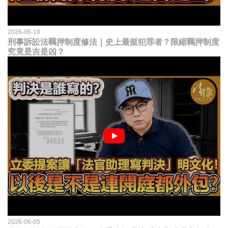
2026-06-18
刑事訴訟法羈押制度修法｜史上最挺犯罪者？限縮羈押制度
究竟是吉是凶？
2026-06-05