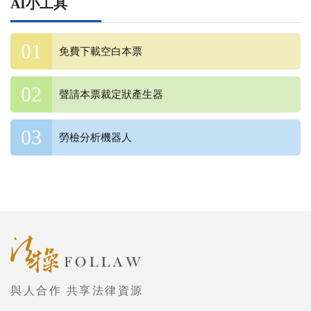
AI小工具
免費下載空白本票
聲請本票裁定狀產生器
勞檢分析機器人
與人合作 共享法律資源