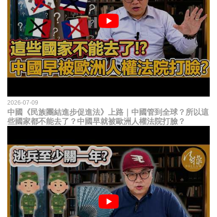
2026-07-09
中國《民族團結進步促進法》上路｜中國管到全球？所以這
些國家都不能去了？中國早就被歐洲人權法院打臉？