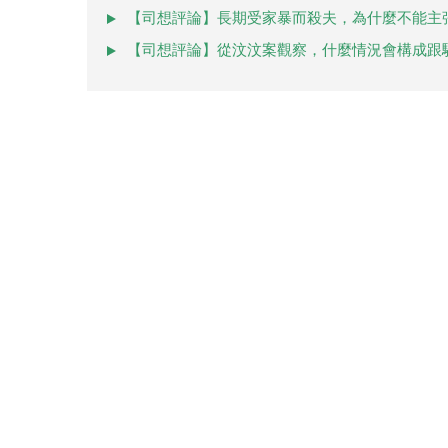
【司想評論】長期受家暴而殺夫，為什麼不能主
【司想評論】從汶汶案觀察，什麼情況會構成跟