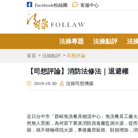
Facebook粉絲團
客服中心
法操專題
法操點評
法
首頁
法操點評
司想評論
【司想評論】消防法修法｜退避權
2019-10-30
法操司想傳媒
近日台中市「群峪免洗餐具物流中心」免洗餐具工廠火
然無人受困，為何當下要派消防員進廠監測火源，從而
困，就不積極尋找火源，事後廠房延燒、財損增加，消