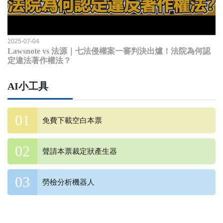
2025-07-04
Lawsnote vs 法源｜七法侵權案一審判決出爐！法院為何認
定違法著作權法？
AI小工具
免費下載空白本票
聲請本票裁定狀產生器
勞檢分析機器人