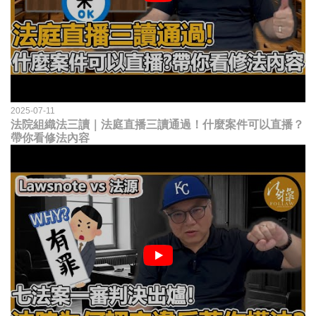
2025-07-11
法院組織法三讀｜法庭直播三讀通過！什麼案件可以直播？
帶你看修法內容