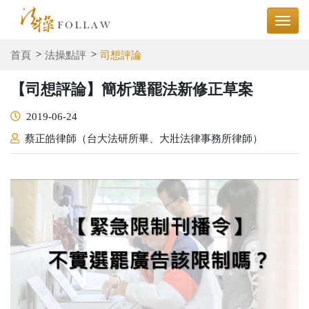
首頁
法操點評
司想評論
【司想評論】簡析選罷法新修正草案
2019-06-24
蔡正皓律師（台大法研所畢、大壯法律事務所律師）