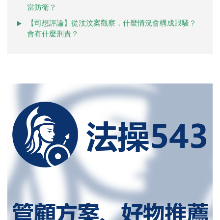
當防衛？
【司想評論】從汶汶案觀察，什麼情況會構成跟騷？
會有什麼刑責？