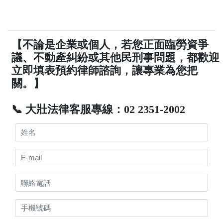
【不論是企業或個人，若您正面臨勞資爭
議、不動產糾紛或其他民刑事問題，都歡迎
立即填表預約律師諮詢，讓專業為您把
關。】
📞 大壯法律客服專線：02 2351-2002