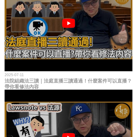
2025-07-11
法院組織法三讀｜法庭直播三讀通過！什麼案件可以直播？
帶你看修法內容