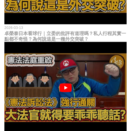
2026-03-13
卓榮泰日本看球行｜立委的批評有道理嗎？私人行程其實一
點都不奇怪？為何說這是一種外交突破？