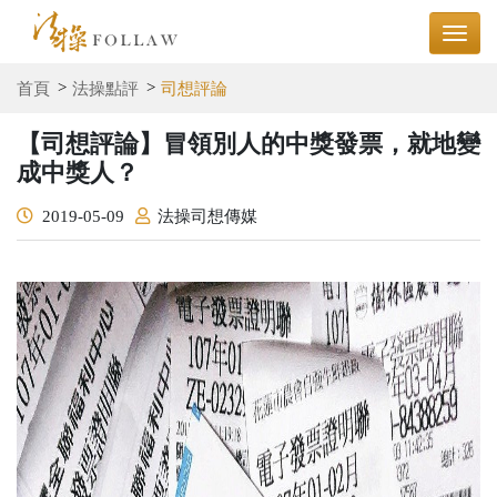
首頁
法操點評
司想評論
【司想評論】冒領別人的中獎發票，就地變
成中獎人？
2019-05-09
法操司想傳媒