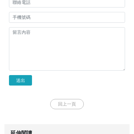
送出
回上一頁
延伸閱讀