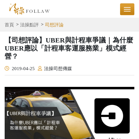
首頁
法操點評
司想評論
【司想評論】UBER與計程車爭議｜為什麼
UBER應以「計程車客運服務業」模式經
營？
2019-04-25
法操司想傳媒