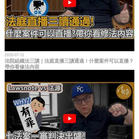
2025-07-11
法院組織法三讀｜法庭直播三讀通過！什麼案件可以直播？
帶你看修法內容