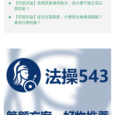
【司想評論】長期受家暴而殺夫，為什麼不能主張正
當防衛？
【司想評論】從汶汶案觀察，什麼情況會構成跟騷？
會有什麼刑責？