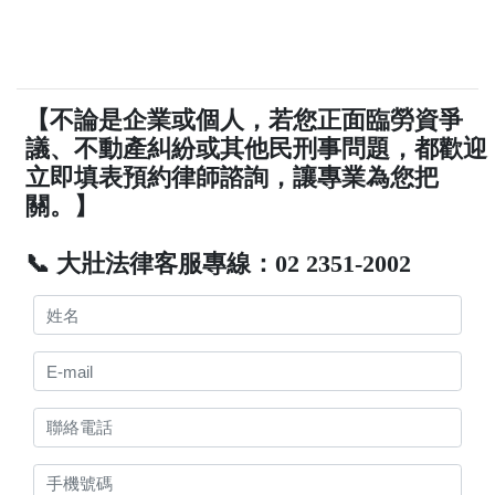
【不論是企業或個人，若您正面臨勞資爭
議、不動產糾紛或其他民刑事問題，都歡迎
立即填表預約律師諮詢，讓專業為您把
關。】
📞 大壯法律客服專線：02 2351-2002