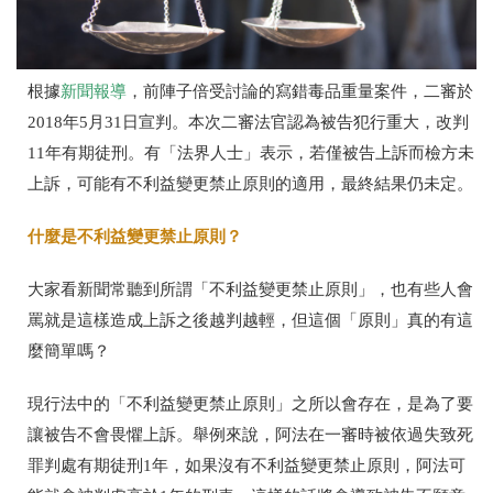
根據
新聞報導
，前陣子倍受討論的寫錯毒品重量案件，二審於
2018年5月31日宣判。本次二審法官認為被告犯行重大，改判
11年有期徒刑。有「法界人士」表示，若僅被告上訴而檢方未
上訴，可能有不利益變更禁止原則的適用，最終結果仍未定。
什麼是不利益變更禁止原則？
大家看新聞常聽到所謂「不利益變更禁止原則」，也有些人會
罵就是這樣造成上訴之後越判越輕，但這個「原則」真的有這
麼簡單嗎？
現行法中的「不利益變更禁止原則」之所以會存在，是為了要
讓被告不會畏懼上訴。舉例來說，阿法在一審時被依過失致死
罪判處有期徒刑1年，如果沒有不利益變更禁止原則，阿法可