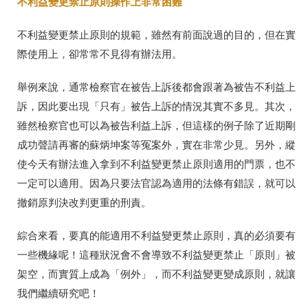
不利益變更禁止原則操作上非常困難
不利益變更禁止原則的規範，雖然有前面說過的目的，但在實
際使用上，卻常常不見得有辦法用。
舉例來說，通常檢察官在被告上訴後都會跟著為被告不利益上
訴，因此要出現「只有」被告上訴的情況其實不多見。其次，
雖然檢察官也可以為被告利益上訴，但這樣的例子除了近期剛
成功聲請再審的蘇炳坤案等冤案外，實在非常少見。另外，縱
使今天有辦法進入拿到不利益變更禁止原則適用的門票，也不
一定可以適用。因為只要法官認為適用的法條有錯誤，就可以
撤銷原判決改判更重的刑責。
綜合來看，要真的能適用不利益變更禁止原則，真的必須要有
一些機緣呢！這種狀況會不會導致不利益變更禁止「原則」被
架空，而實質上成為「例外」，而不利益變更變成原則，就讓
我們繼續研究吧！