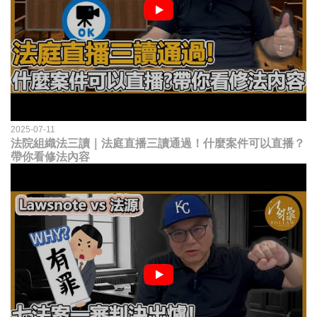
2025-07-11
法院組織法三讀｜法庭直播三讀通過！什麼案件可以直播？
帶你看修法內容