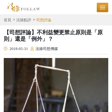
首頁
法操點評
司想評論
【司想評論】不利益變更禁止原則是「原
則」還是「例外」？
2018-05-31
法操司想傳媒