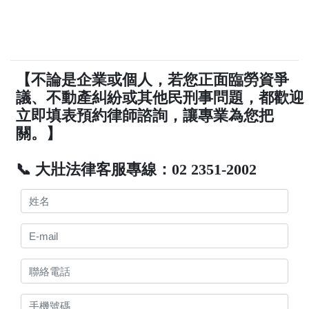
【不論是企業或個人，若您正面臨勞資爭
議、不動產糾紛或其他民刑事問題，都歡迎
立即填表預約律師諮詢，讓專業為您把
關。】
📞 大壯法律客服專線：02 2351-2002