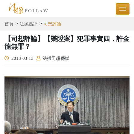
首頁
法操點評
司想評論
【司想評論】【樂陞案】犯罪事實四，許金
龍無罪？
2018-03-13
法操司想傳媒