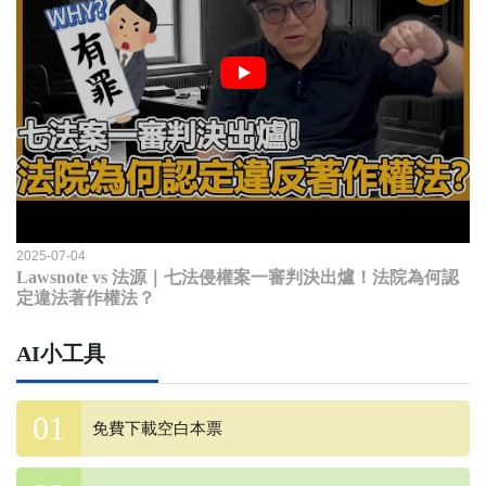
2025-07-04
Lawsnote vs 法源｜七法侵權案一審判決出爐！法院為何認
定違法著作權法？
AI小工具
免費下載空白本票