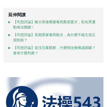
延伸閱讀
【司想評論】豬大骨摻農藥毒死鄰居愛犬，彰化男遭
動保法開鍘！
【司想評論】長期受家暴而殺夫，為什麼不能主張正
當防衛？
【司想評論】從汶汶案觀察，什麼情況會構成跟騷？
會有什麼刑責？