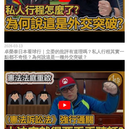
2026-03-13
卓榮泰日本看球行｜立委的批評有道理嗎？私人行程其實一
點都不奇怪？為何說這是一種外交突破？