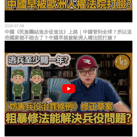
2026-07-09
中國《民族團結進步促進法》上路｜中國管到全球？所以這
些國家都不能去了？中國早就被歐洲人權法院打臉？