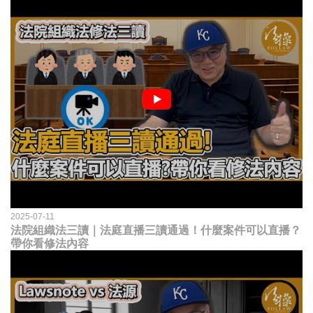
2025-07-11
法院組織法三讀｜法庭直播三讀通過！什麼案件可以直播？
帶你看修法內容