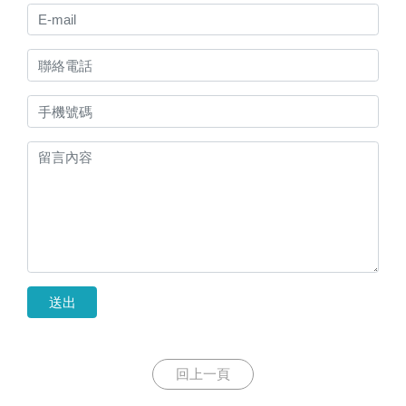
送出
回上一頁