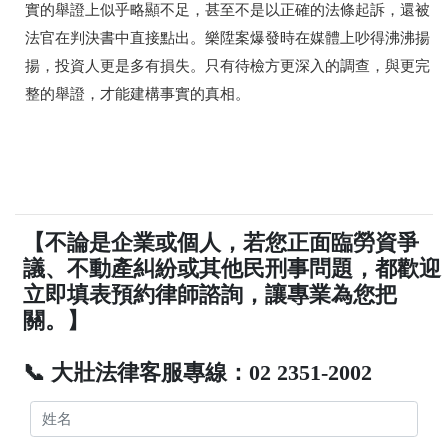
實的舉證上似乎略顯不足，甚至不是以正確的法條起訴，還被
法官在判決書中直接點出。樂陞案爆發時在媒體上吵得沸沸揚
揚，投資人更是多有損失。只有待檢方更深入的調查，與更完
整的舉證，才能建構事實的真相。
【不論是企業或個人，若您正面臨勞資爭
議、不動產糾紛或其他民刑事問題，都歡迎
立即填表預約律師諮詢，讓專業為您把
關。】
📞 大壯法律客服專線：02 2351-2002