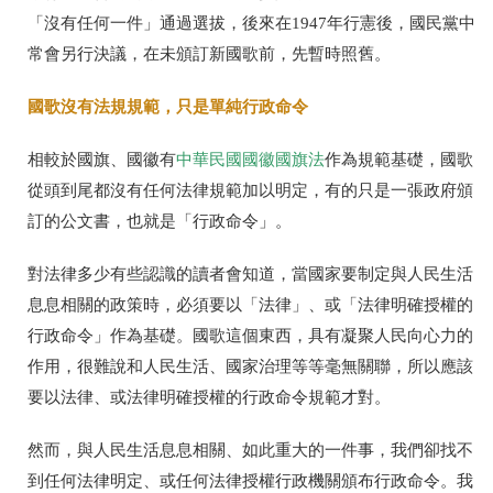
「沒有任何一件」通過選拔，後來在
1947
年行憲後，國民黨中
常會另行決議，在未頒訂新國歌前，先暫時照舊。
國歌沒有法規規範，只是單純行政命令
相較於國旗、國徽有
中華民國國徽國旗法
作為規範基礎，國歌
從頭到尾都沒有任何法律規範加以明定，有的只是一張政府頒
訂的公文書，也就是「行政命令」。
對法律多少有些認識的讀者會知道，當國家要制定與人民生活
息息相關的政策時，必須要以「法律」、或「法律明確授權的
行政命令」作為基礎。國歌這個東西，具有凝聚人民向心力的
作用，很難說和人民生活、國家治理等等毫無關聯，所以應該
要以法律、或法律明確授權的行政命令規範才對。
然而，與人民生活息息相關、如此重大的一件事，我們卻找不
到任何法律明定、或任何法律授權行政機關頒布行政命令。我