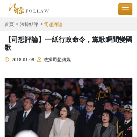
首頁
法操點評
司想評論
【司想評論】一紙行政命令，黨歌瞬間變國
歌
2018-01-08
法操司想傳媒