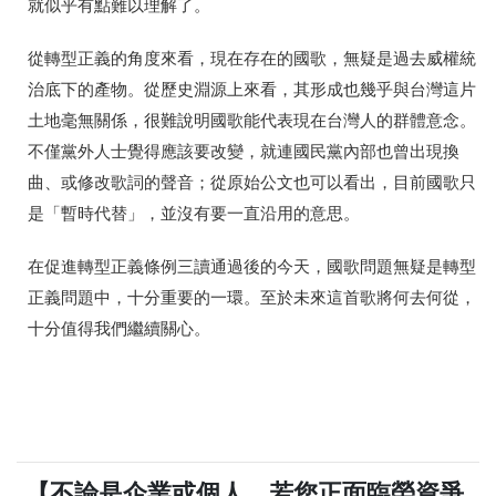
就似乎有點難以理解了。
從轉型正義的角度來看，現在存在的國歌，無疑是過去威權統
治底下的產物。從歷史淵源上來看，其形成也幾乎與台灣這片
土地毫無關係，很難說明國歌能代表現在台灣人的群體意念。
不僅黨外人士覺得應該要改變，就連國民黨內部也曾出現換
曲、或修改歌詞的聲音；從原始公文也可以看出，目前國歌只
是「暫時代替」，並沒有要一直沿用的意思。
在促進轉型正義條例三讀通過後的今天，國歌問題無疑是轉型
正義問題中，十分重要的一環。至於未來這首歌將何去何從，
十分值得我們繼續關心。
【不論是企業或個人，若您正面臨勞資爭