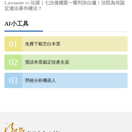
Lawsnote vs 法源｜七法侵權案一審判決出爐！法院為何認
定違法著作權法？
AI小工具
免費下載空白本票
聲請本票裁定狀產生器
勞檢分析機器人