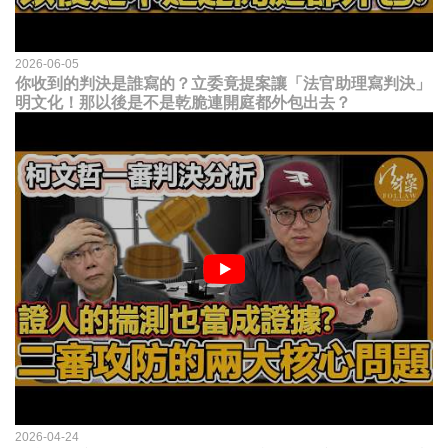
2026-06-05
你收到的判決是誰寫的？立委竟提案讓「法官助理寫判決」
明文化！那以後是不是乾脆連開庭都外包出去？
2026-04-24