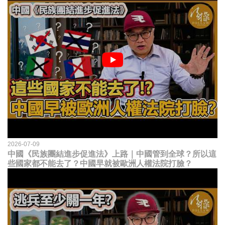
2026-07-09
中國《民族團結進步促進法》上路｜中國管到全球？所以這
些國家都不能去了？中國早就被歐洲人權法院打臉？