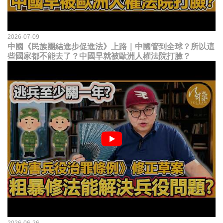
2026-07-09
中國《民族團結進步促進法》上路｜中國管到全球？所以這
些國家都不能去了？中國早就被歐洲人權法院打臉？
2026-06-26