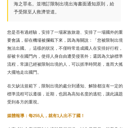
海之罪名。並增訂限制出境出海書面通知原則，給
予受限至人救濟管道。
您是否有過經驗，安排了一場家族旅遊、安排了一場國外的重
要會議，卻在機場被攔截下來，因為海關說：「您被限制出境
無法出國。」這樣的狀況，不僅時常造成國人在安排好行程，
卻被卡在國門內，使得人身自由遭受侵害外；還因為欠缺標準
流程，常讓已經被限制出境的人，可以抓準時間差，進而大搖
大擺地走出國門。
在欠缺法規範下，限制出境的處分到通知、解除都沒有一定的
標準流程可以遵循，近期，也因為高知名度的逃犯，讓此議題
受到各方的重視。
媒體報導：每255人，就有1人出不了國！