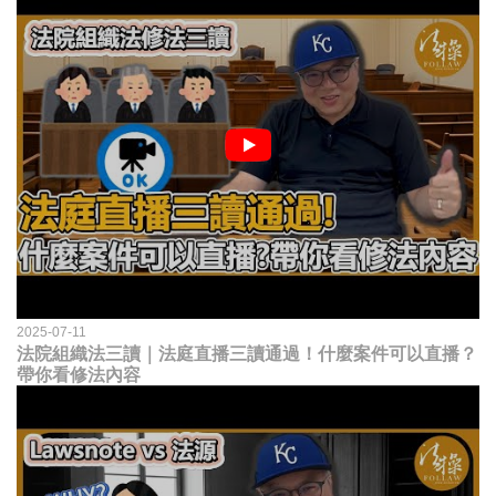
2025-07-11
法院組織法三讀｜法庭直播三讀通過！什麼案件可以直播？
帶你看修法內容