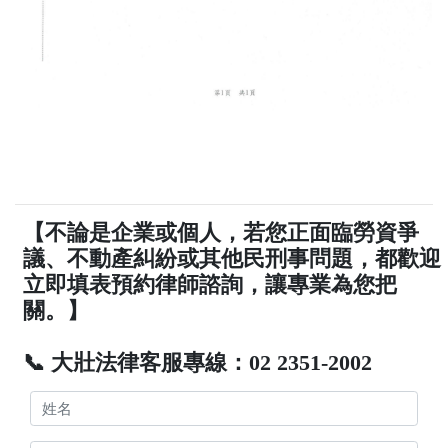
【不論是企業或個人，若您正面臨勞資爭
議、不動產糾紛或其他民刑事問題，都歡迎
立即填表預約律師諮詢，讓專業為您把
關。】
📞 大壯法律客服專線：02 2351-2002