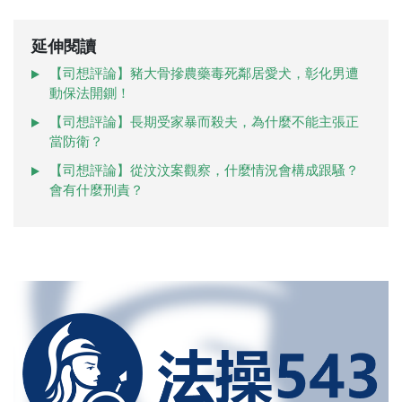
延伸閱讀
【司想評論】豬大骨摻農藥毒死鄰居愛犬，彰化男遭
動保法開鍘！
【司想評論】長期受家暴而殺夫，為什麼不能主張正
當防衛？
【司想評論】從汶汶案觀察，什麼情況會構成跟騷？
會有什麼刑責？