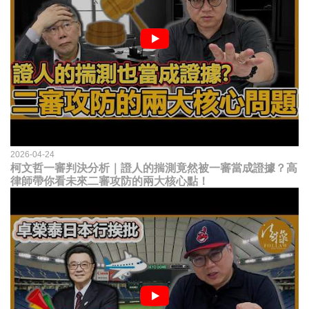
2026-04-24
柯文哲一審判決分析｜證人的揣測竟然被一審當成證據？高
律師帶你看未來二審攻防的兩大核心點！