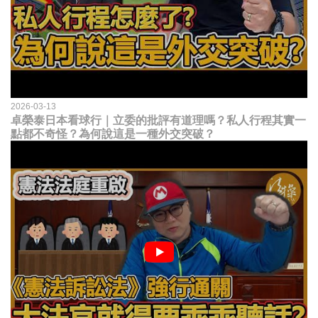
2026-03-13
卓榮泰日本看球行｜立委的批評有道理嗎？私人行程其實一
點都不奇怪？為何說這是一種外交突破？