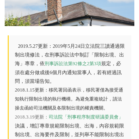
2019.5.27更新：2019年5月24日立法院三讀通過限
制出境修法，在刑事訴訟法中制訂「限制出境、出
海」專章，依
規定，必
刑事訴訟法第92條之2第3項
須在處分做成後6個月內通知當事人，若有經過訊
問，須當場告知。
2018.1.15更新：移民署回函表示，移民署僅為接受通
知執行限制出境的執行機構。為避免重複統計，請法
操去函給司法機關及各限制出境的權責機關。
2018.3.19更新：
司法院「刑事程序制度研議委員會」
決議，增訂專章規範限制出境、出海，內容規範限
制出境、出海要件及限制，並列舉不能限制出境出