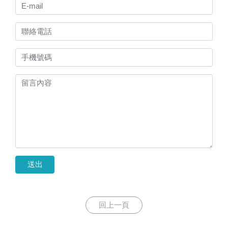
送出
回上一頁