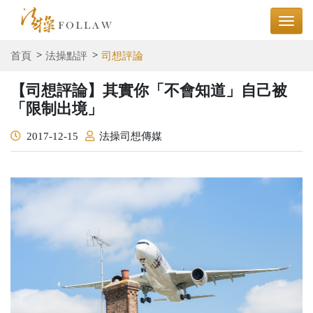
首頁
法操點評
司想評論
【司想評論】其實你「不會知道」自己被
「限制出境」
2017-12-15
法操司想傳媒