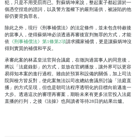
犯，只是不用受罰而已。對蘇炳坤來說，整起案子都起源於一
個憑空捏造的證詞，以及警方濫權下的嚴刑逼供，被誣陷的他
卻仍要背負罪名。
除此之外，現行《刑事補償法》的法定條件，並未包含特赦後
的當事人，使得蘇炳坤必須透過再審後宣判無罪的方式，才能
依
《
刑事補償法》第1條第2項
請求國家補償，更是讓蘇炳坤沒
得到實質的補償和平反。
承審此案的林孟皇法官與合議庭，在徵詢過當事人的同意後，
將以「法庭錄影」的方式，並放在官網播放，讓外界可以更容
易得知本案的進行過程。雖由於預算和設備的關係，加上司法
院與檢方皆反對，使此案無法以司改總結會議所討論「法庭直
播」的方式呈現，但也是朝司法程序透明化的目標向前邁進一
大步。透過這次的審理再審案，期盼未來有更多法官投入法庭
直播的行列，之後《法操》也與讀者等待28日的結果出爐。