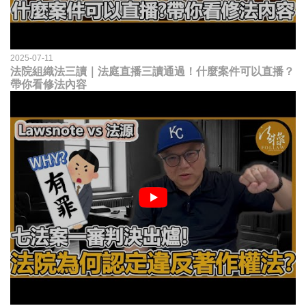
2025-07-11
法院組織法三讀｜法庭直播三讀通過！什麼案件可以直播？
帶你看修法內容