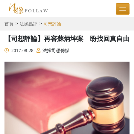
首頁
法操點評
司想評論
【司想評論】再審蘇炳坤案 盼找回真自由
2017-08-28
法操司想傳媒