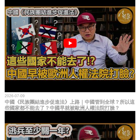
2026-07-09
中國《民族團結進步促進法》上路｜中國管到全球？所以這
些國家都不能去了？中國早就被歐洲人權法院打臉？