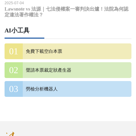
2025-07-04
Lawsnote vs 法源｜七法侵權案一審判決出爐！法院為何認
定違法著作權法？
AI小工具
免費下載空白本票
聲請本票裁定狀產生器
勞檢分析機器人