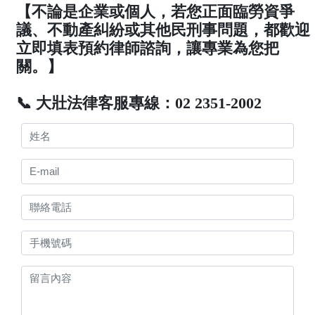
【不論是企業或個人，若您正面臨勞資爭
議、不動產糾紛或其他民刑事問題，都歡迎
立即填表預約律師諮詢，讓專業為您把
關。】
📞 大壯法律客服專線：02 2351-2002