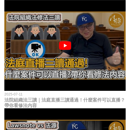
2025-07-11
法院組織法三讀｜法庭直播三讀通過！什麼案件可以直播？
帶你看修法內容