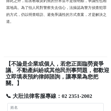
除此之外，陷害教唆及釣魚的分界並不是很明顯，爭議性也相
當地高。為了怕人民對警察失去信心，法操認為警方偵查犯罪
的方式，仍以明查暗訪、避免爭議性的方式查案，才是解決之
道。
【不論是企業或個人，若您正面臨勞資爭
議、不動產糾紛或其他民刑事問題，都歡迎
立即填表預約律師諮詢，讓專業為您把
關。】
📞 大壯法律客服專線：02 2351-2002