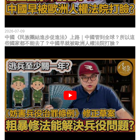
2026-07-09
中國《民族團結進步促進法》上路｜中國管到全球？所以這
些國家都不能去了？中國早就被歐洲人權法院打臉？