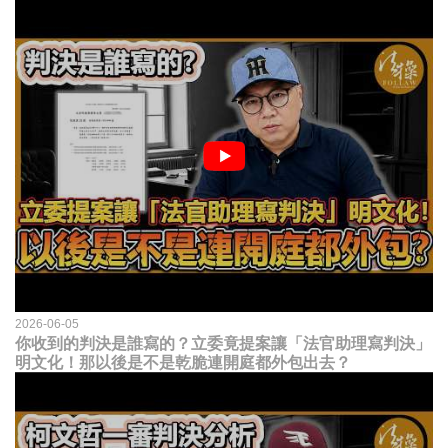
2026-06-05
你收到的判決是誰寫的？立委竟提案讓「法官助理寫判決」
明文化！那以後是不是乾脆連開庭都外包出去？