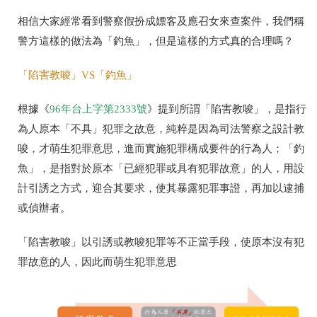
相信大家經常看到警察假扮成嫖客及應召女來查案件，我們稱
警方這樣的做法為「釣魚」，但是這樣的方式真的合理嗎？
「陷害教唆」VS「釣魚」
根據《
96年台上字第2333號
》提到所謂「陷害教唆」，是指行
為人原本「不具」犯罪之故意，純粹是因為司法警察之設計教
唆，才萌生犯罪意思，進而實施犯罪構成要件的行為人；「釣
魚」，是指對於原本「已經犯罪或具有犯罪故意」的人，用設
計引誘之方式，迎合其要求，使其暴露犯罪事證，再加以逮捕
或偵辦者。
「陷害教唆」以引誘或教唆犯罪等不正當手段，使原本沒有犯
罪故意的人，因此而萌生犯罪意思