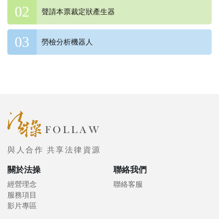
聲請本票裁定狀產生器
勞檢分析機器人
與人合作 共享法律資源
關於法操
聯絡我們
經營理念
聯絡客服
服務項目
影片專區