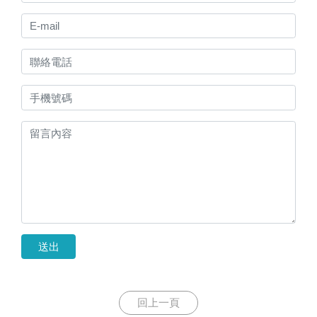
送出
回上一頁