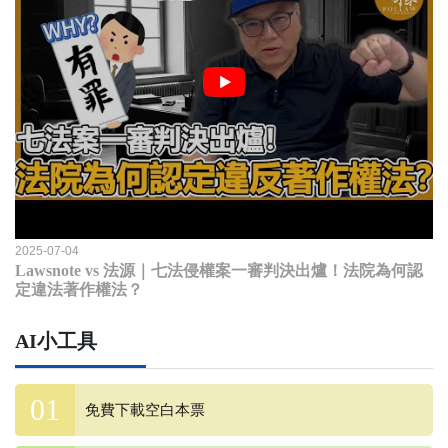
2025-07-04
Lawsnote vs 法源｜七法侵權案一審判決出爐！法院為何認
定違法著作權法？
AI小工具
免費下載空白本票