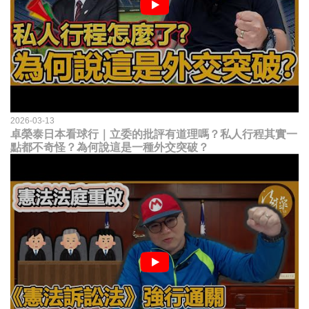
2026-03-13
卓榮泰日本看球行｜立委的批評有道理嗎？私人行程其實一
點都不奇怪？為何說這是一種外交突破？