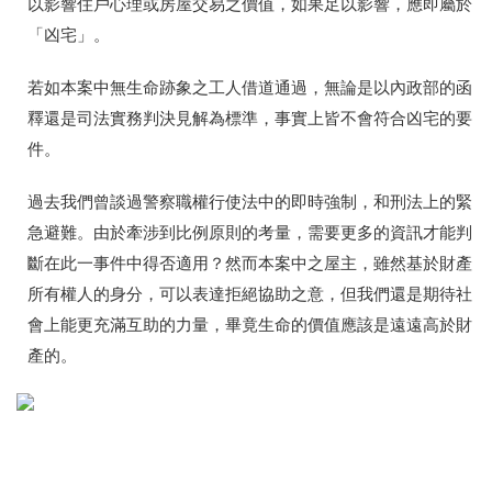
以影響住戶心理或房屋交易之價值，如果足以影響，應即屬於
「凶宅」。
若如本案中無生命跡象之工人借道通過，無論是以內政部的函
釋還是司法實務判決見解為標準，事實上皆不會符合凶宅的要
件。
過去我們曾談過警察職權行使法中的即時強制，和刑法上的緊
急避難。由於牽涉到比例原則的考量，需要更多的資訊才能判
斷在此一事件中得否適用？然而本案中之屋主，雖然基於財產
所有權人的身分，可以表達拒絕協助之意，但我們還是期待社
會上能更充滿互助的力量，畢竟生命的價值應該是遠遠高於財
產的。