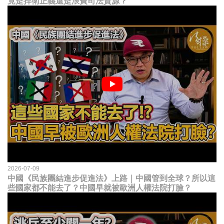
竟是捍衛正義還是浪費司法資源？
2026-07-09
中國《民族團結進步促進法》上路｜中國管到全球？所以這
些國家都不能去了？中國早就被歐洲人權法院打臉？