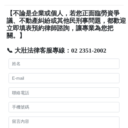
【不論是企業或個人，若您正面臨勞資爭
議、不動產糾紛或其他民刑事問題，都歡迎
立即填表預約律師諮詢，讓專業為您把
關。】
📞 大壯法律客服專線：02 2351-2002