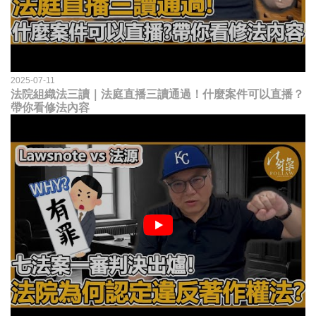
2025-07-11
法院組織法三讀｜法庭直播三讀通過！什麼案件可以直播？
帶你看修法內容