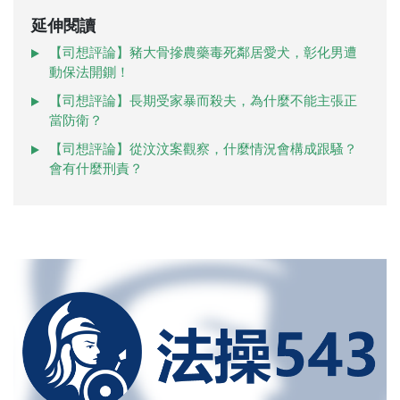
延伸閱讀
【司想評論】豬大骨摻農藥毒死鄰居愛犬，彰化男遭
動保法開鍘！
【司想評論】長期受家暴而殺夫，為什麼不能主張正
當防衛？
【司想評論】從汶汶案觀察，什麼情況會構成跟騷？
會有什麼刑責？