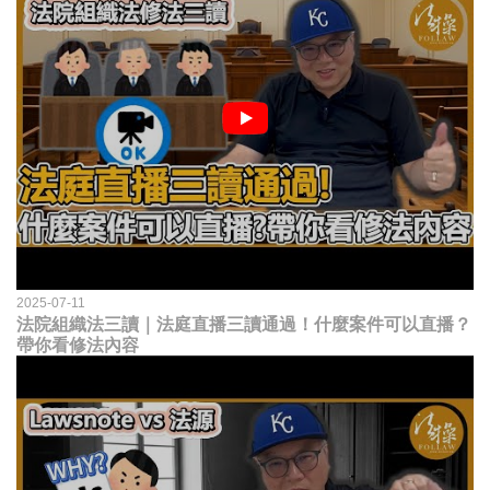
2025-07-11
法院組織法三讀｜法庭直播三讀通過！什麼案件可以直播？
帶你看修法內容