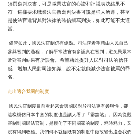
須撰寫判決書，可是職業法官的心證和評議表決結果不
符，這樣要求職業法官撰寫判決書可說是強人所難，甚至
是使法官違背其對法律的確信撰寫判決，如此可能不太適
當。
儘管如此，國民法官制仍有優點。司法院希望藉由人民自己
參與審判的過程，了解平常法官有多認真在審判，避免民眾常
有所誤會。希望藉此提升人民對司法的信任
常對審判結果
感，增加人民對司法知識，說不定就能減少法官被罵的罪
名。
走出適合我國的制度
國民法官制度目前看起來會讓國民對於司法更有參與性，卻
這樣模仿日本半套的制度也是讓人看了「霧煞煞」。因為從觀
審制到國民法官制，是模仿了不同國家的制度，耗時耗力，又
沒有得到收穫。我們何不就從既有的制度中做改變出適合我們