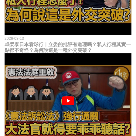
2026-03-13
卓榮泰日本看球行｜立委的批評有道理嗎？私人行程其實一
點都不奇怪？為何說這是一種外交突破？