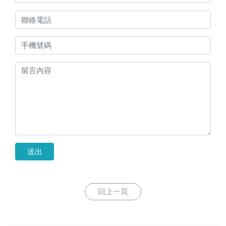
送出
回上一頁