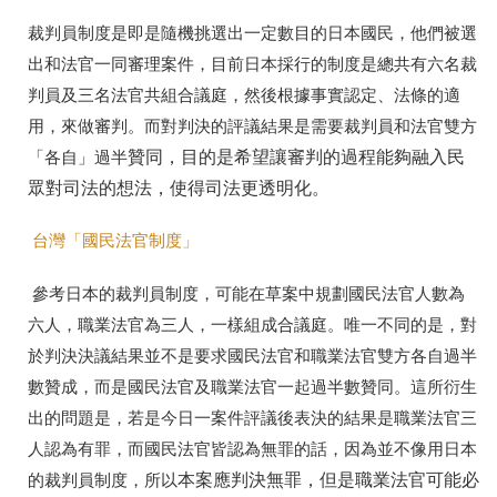
裁判員制度是即是隨機挑選出一定數目的日本國民，他們被選
出和法官一同審理案件，目前日本採行的制度是總共有六名裁
判員及三名法官共組合議庭，然後根據事實認定、法條的適
用，來做審判。而對判決的評議結果是需要裁判員和法官雙方
贊同，目的是希望讓審判的過程能夠融入民
「各自」過半
眾對司法的想法，使得司法更透明化。
台灣「國民法官制度」
參考日本的裁判員制度，可能在草案中規劃國民法官人數為
六人，職業法官為三人，一樣組成合議庭。唯一不同的是，對
於判決決議結果並不是要求國民法官和職業法官雙方各自過半
數贊成，而是國民法官及職業法官一起過半數贊同。這所衍生
出的問題是，若是今日一案件評議後表決的結果是職業法官三
人認為有罪，而國民法官皆認為無罪的話，因為並不像用日本
本案應判決無罪，但是職業法官可能必
的裁判員制度，所以