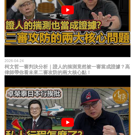
2026-04-24
柯文哲一審判決分析｜證人的揣測竟然被一審當成證據？高
律師帶你看未來二審攻防的兩大核心點！