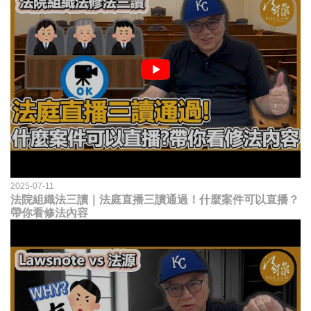
2025-07-11
法院組織法三讀｜法庭直播三讀通過！什麼案件可以直播？
帶你看修法內容