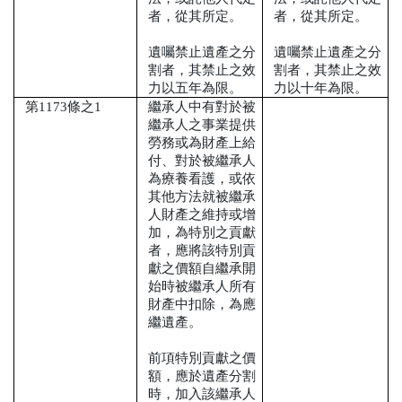
者，從其所定。
者，從其所定。
遺囑禁止遺產之分
遺囑禁止遺產之分
割者，其禁止之效
割者，其禁止之效
力以五年為限。
力以十年為限。
第
1173
條之
1
繼承人中有對於被
繼承人之事業提供
勞務或為財產上給
付、對於被繼承人
為療養看護，或依
其他方法就被繼承
人財產之維持或增
加，為特別之貢獻
者，應將該特別貢
獻之價額自繼承開
始時被繼承人所有
財產中扣除，為應
繼遺產。
前項特別貢獻之價
額，應於遺產分割
時，加入該繼承人