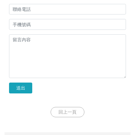
送出
回上一頁