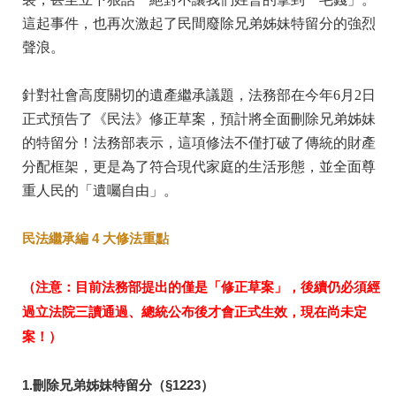
這起事件，也再次激起了民間廢除兄弟姊妹特留分的強烈
聲浪。
針對社會高度關切的遺產繼承議題，法務部在今年6月2日
正式預告了《民法》修正草案，預計將全面刪除兄弟姊妹
的特留分！法務部表示，這項修法不僅打破了傳統的財產
分配框架，更是為了符合現代家庭的生活形態，並全面尊
重人民的「遺囑自由」。
民法繼承編 4 大修法重點
（注意：目前法務部提出的僅是「修正草案」，後續仍必須經
過立法院三讀通過、總統公布後才會正式生效，現在尚未定
案！）
1.刪除兄弟姊妹特留分（§1223）