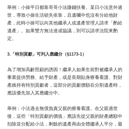
舉例：小操平日都靠哥哥小法賺錢扶養。某日小法意外過
世，導致小操生活頓失依靠，且遺囑中也沒有分給他財
產，此時小操可以向其他繼承人或遺產管理人請求「酌給
遺產」。如果雙方無法達成協議，則可以請求法院來酌
定。
3.「特別貢獻」可列入應繼分（§1173-1）
為了增加高齡照顧的誘因！繼承人如果生前對被繼承人的
事業提供勞務、給予財產，或是長期貼身療養看護、對財
產維持有特別貢獻者，這部分的貢獻價額在分割遺產時，
應該優先加入其應繼分中。
舉例：小法過去無償負責父親的療養看護。在父親過世
後，這些「特別貢獻的價值」應該先從父親的財產總額中
扣除並分配給小法，剩餘的遺產再由全體繼承人平分，最