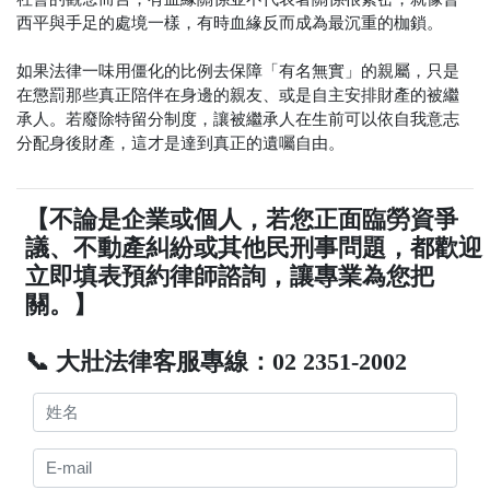
西平與手足的處境一樣，有時血緣反而成為最沉重的枷鎖。
如果法律一味用僵化的比例去保障「有名無實」的親屬，只是
在懲罰那些真正陪伴在身邊的親友、或是自主安排財產的被繼
承人。若廢除特留分制度，讓被繼承人在生前可以依自我意志
分配身後財產，這才是達到真正的遺囑自由。
【不論是企業或個人，若您正面臨勞資爭
議、不動產糾紛或其他民刑事問題，都歡迎
立即填表預約律師諮詢，讓專業為您把
關。】
📞 大壯法律客服專線：02 2351-2002