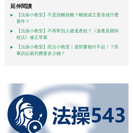
延伸閱讀
【法操小教室】不是說離就離？離婚成立要達成什麼
要件？
【法操小教室】不再幫別人繳遺產稅？《遺產及贈與
稅法》修正草案
【法操小教室】民法小教室｜連郭董都付不起！？民
事訴訟裁判費要多少錢？