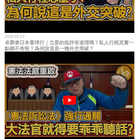
2026-03-13
卓榮泰日本看球行｜立委的批評有道理嗎？私人行程其實一
點都不奇怪？為何說這是一種外交突破？