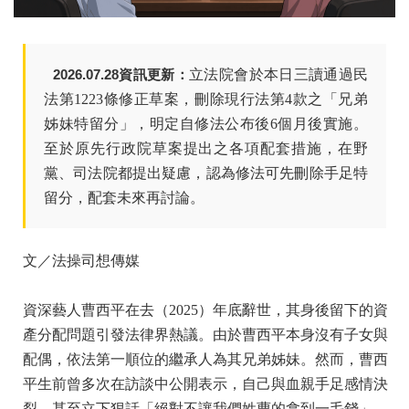
2026.07.28資訊更新：
立法院會於本日三讀通過民
法第1223條修正草案，刪除現行法第4款之「兄弟
姊妹特留分」，明定自修法公布後6個月後實施。
至於原先行政院草案提出之各項配套措施，在野
黨、司法院都提出疑慮，認為修法可先刪除手足特
留分，配套未來再討論。
文／法操司想傳媒
資深藝人曹西平在去（2025）年底辭世，其身後留下的資
產分配問題引發法律界熱議。由於曹西平本身沒有子女與
配偶，依法第一順位的繼承人為其兄弟姊妹。然而，曹西
平生前曾多次在訪談中公開表示，自己與血親手足感情決
裂，甚至立下狠話「絕對不讓我們姓曹的拿到一毛錢」。