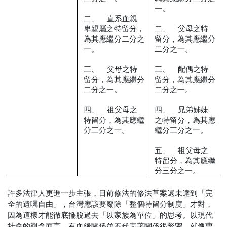
一。
二、
直系血親
卑親屬之特留分，
二、
父母之特
為其應繼分二分之
留分，為其應繼分
一。
二分之一。
三、
父母之特
三、
配偶之特
留分，為其應繼分
留分，為其應繼分
二分之一。
二分之一。
四、
祖父母之
四、
兄弟姊妹
特留分，為其應繼
之特留分，為其應
分三分之一。
繼分三分之一。
五、
祖父母之
特留分，為其應繼
分三分之一。
許多法律人更進一步主張，目前修法的修法草案還未達到「完
全的遺囑自由」，台灣應該要廢除「整個特留分制度」才對，
因為這樣才能徹底擺脫過去「以家族為單位」的思考。以現代
社會的觀念而言，有血緣關係並不代表著關係很緊密，就像曹