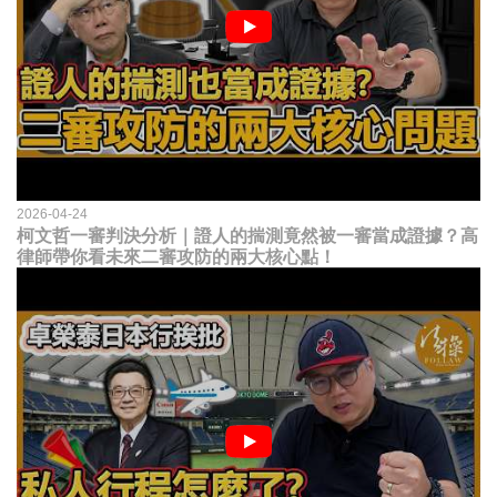
2026-04-24
柯文哲一審判決分析｜證人的揣測竟然被一審當成證據？高
律師帶你看未來二審攻防的兩大核心點！