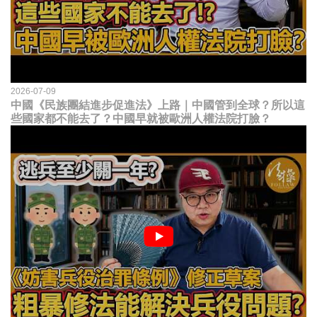
2026-07-09
中國《民族團結進步促進法》上路｜中國管到全球？所以這
些國家都不能去了？中國早就被歐洲人權法院打臉？