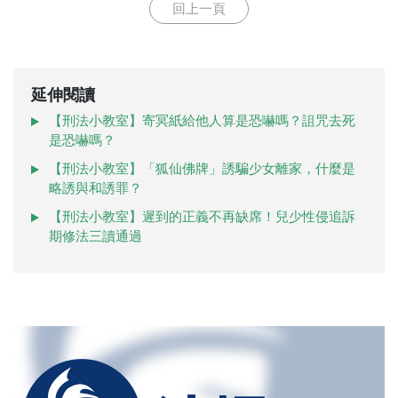
回上一頁
延伸閱讀
【刑法小教室】寄冥紙給他人算是恐嚇嗎？詛咒去死
是恐嚇嗎？
【刑法小教室】「狐仙佛牌」誘騙少女離家，什麼是
略誘與和誘罪？
【刑法小教室】遲到的正義不再缺席！兒少性侵追訴
期修法三讀通過