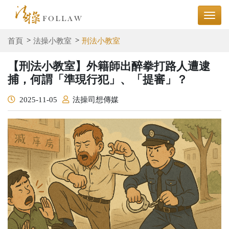
首頁
法操小教室
刑法小教室
【刑法小教室】外籍師出醉拳打路人遭逮
捕，何謂「準現行犯」、「提審」？
2025-11-05
法操司想傳媒