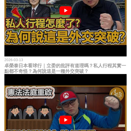
2026-03-13
卓榮泰日本看球行｜立委的批評有道理嗎？私人行程其實一
點都不奇怪？為何說這是一種外交突破？