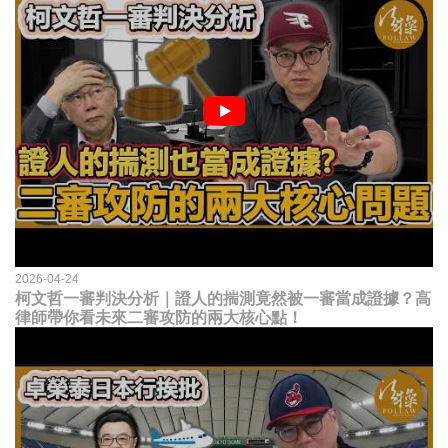
2026-04-24
柯文哲一審判決分析｜證人的揣測竟然被一審當成證據？高
律師帶你看未來二審攻防的兩大核心點！