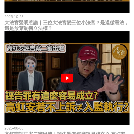
2025-10-23
大法官聲明惹議｜三位大法官變三位小法官？是遵循憲法，
還是放棄制衡立法權？
2025-08-08