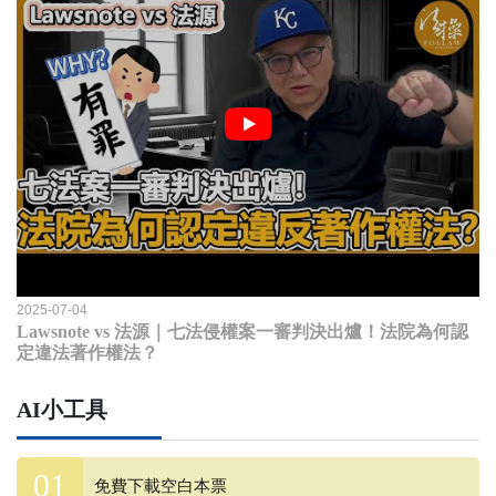
2025-07-04
Lawsnote vs 法源｜七法侵權案一審判決出爐！法院為何認
定違法著作權法？
AI小工具
免費下載空白本票