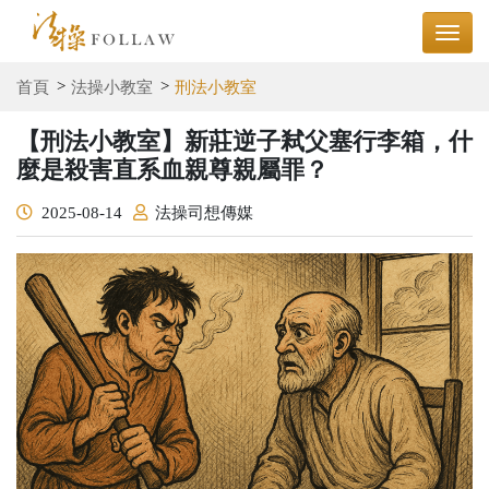
首頁
法操小教室
刑法小教室
【刑法小教室】新莊逆子弒父塞行李箱，什
麼是殺害直系血親尊親屬罪？
2025-08-14
法操司想傳媒