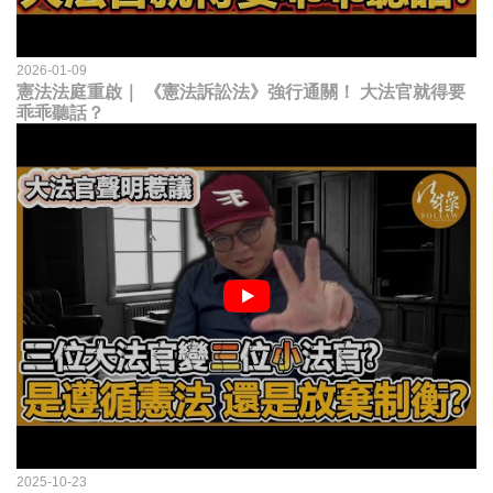
2026-01-09
憲法法庭重啟｜ 《憲法訴訟法》強行通關！ 大法官就得要
乖乖聽話？
2025-10-23