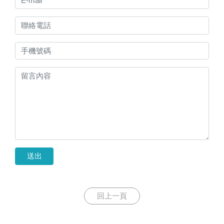
送出
回上一頁