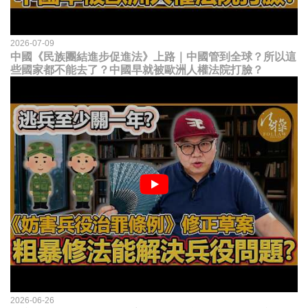
2026-07-09
中國《民族團結進步促進法》上路｜中國管到全球？所以這
些國家都不能去了？中國早就被歐洲人權法院打臉？
2026-06-26