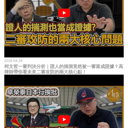
2026-04-24
柯文哲一審判決分析｜證人的揣測竟然被一審當成證據？高
律師帶你看未來二審攻防的兩大核心點！