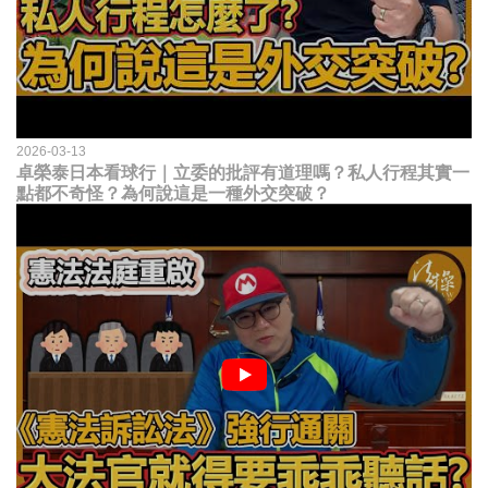
2026-03-13
卓榮泰日本看球行｜立委的批評有道理嗎？私人行程其實一
點都不奇怪？為何說這是一種外交突破？