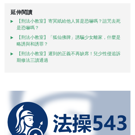
延伸閱讀
【刑法小教室】寄冥紙給他人算是恐嚇嗎？詛咒去死
是恐嚇嗎？
【刑法小教室】「狐仙佛牌」誘騙少女離家，什麼是
略誘與和誘罪？
【刑法小教室】遲到的正義不再缺席！兒少性侵追訴
期修法三讀通過