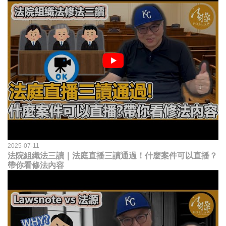
2025-07-11
法院組織法三讀｜法庭直播三讀通過！什麼案件可以直播？
帶你看修法內容