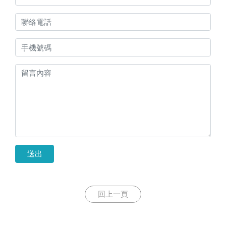
送出
回上一頁