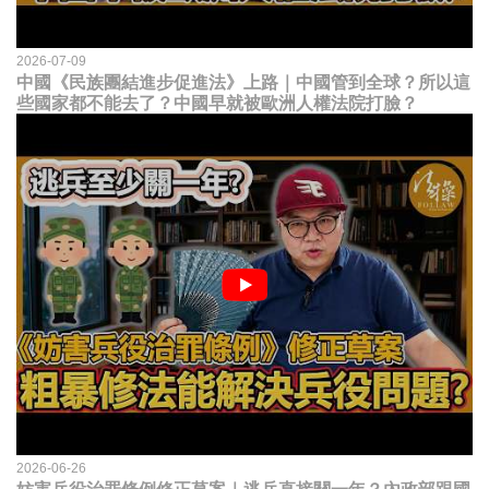
2026-07-09
中國《民族團結進步促進法》上路｜中國管到全球？所以這
些國家都不能去了？中國早就被歐洲人權法院打臉？
2026-06-26