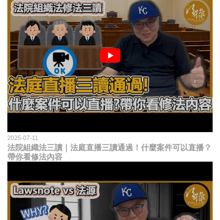
2025-07-11
法院組織法三讀｜法庭直播三讀通過！什麼案件可以直播？
帶你看修法內容