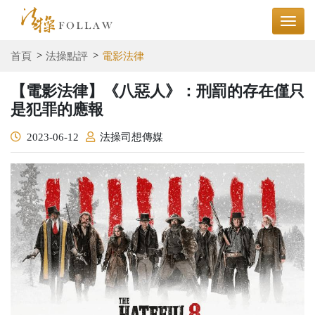
首頁
法操點評
電影法律
【電影法律】《八惡人》：刑罰的存在僅只
是犯罪的應報
2023-06-12
法操司想傳媒