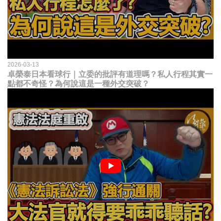
2026-03-13
卓榮泰日本看球行｜立委的批評有道理嗎？私人行程其實一
點都不奇怪？為何說這是一種外交突破？