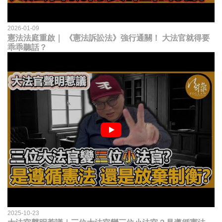
2026-01-09
憲法法庭重啟｜ 《憲法訴訟法》強行通關！ 大法官就得要
乖乖聽話？
2025-10-23