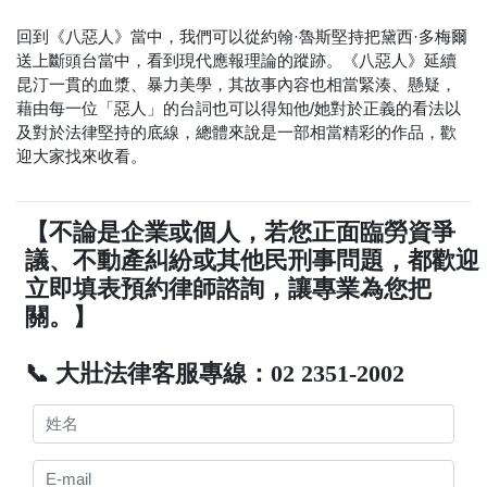
回到《八惡人》當中，我們可以從約翰·魯斯堅持把黛西·多梅爾
送上斷頭台當中，看到現代應報理論的蹤跡。《八惡人》延續
昆汀一貫的血漿、暴力美學，其故事內容也相當緊湊、懸疑，
藉由每一位「惡人」的台詞也可以得知他/她對於正義的看法以
及對於法律堅持的底線，總體來說是一部相當精彩的作品，歡
迎大家找來收看。
【不論是企業或個人，若您正面臨勞資爭
議、不動產糾紛或其他民刑事問題，都歡迎
立即填表預約律師諮詢，讓專業為您把
關。】
📞 大壯法律客服專線：02 2351-2002