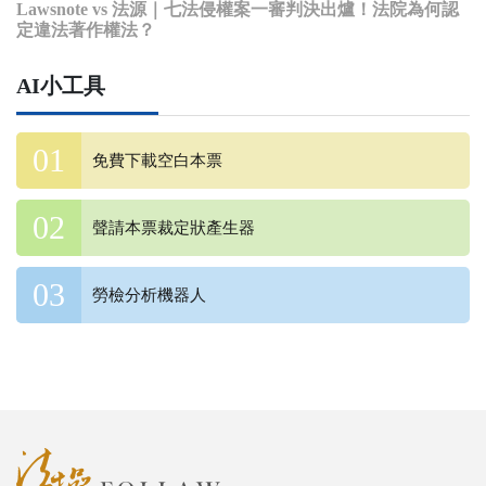
Lawsnote vs 法源｜七法侵權案一審判決出爐！法院為何認
定違法著作權法？
AI小工具
免費下載空白本票
聲請本票裁定狀產生器
勞檢分析機器人