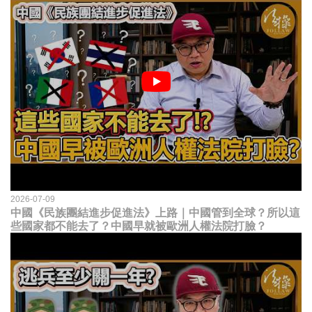
2026-07-09
中國《民族團結進步促進法》上路｜中國管到全球？所以這
些國家都不能去了？中國早就被歐洲人權法院打臉？