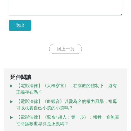
送出
回上一頁
延伸閱讀
【電影法律】《大檢察官》：在腐敗的體制下，還有
正義存在嗎？
【電影法律】《血觀音》以愛為名的權力風暴，祖母
可以收養自己小孩的小孩嗎？
【電影法律】《驚奇4超人：第一步》：犧牲一條無辜
性命拯救世界算是正義嗎？