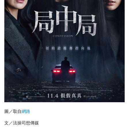
圖／取自
網路
文／法操司想傳媒