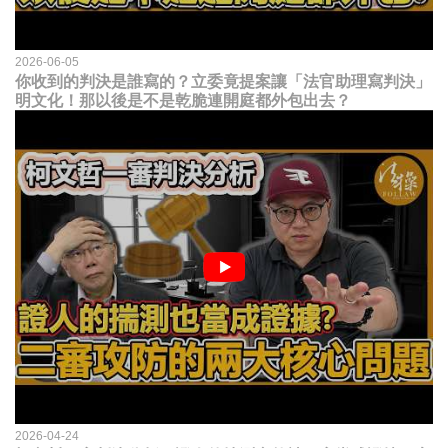
2026-06-05
你收到的判決是誰寫的？立委竟提案讓「法官助理寫判決」
明文化！那以後是不是乾脆連開庭都外包出去？
2026-04-24