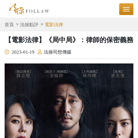
首頁
法操點評
電影法律
【電影法律】《局中局》：律師的保密義務
2023-01-19
法操司想傳媒