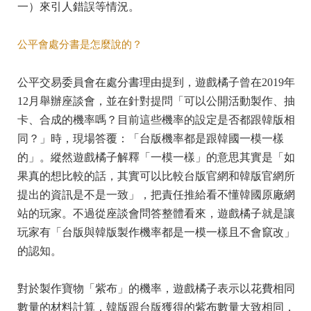
一）來引人錯誤等情況。
公平會處分書是怎麼說的？
公平交易委員會在處分書理由提到，遊戲橘子曾在2019年
12月舉辦座談會，並在針對提問「可以公開活動製作、抽
卡、合成的機率嗎？目前這些機率的設定是否都跟韓版相
同？」時，現場答覆：「台版機率都是跟韓國一模一樣
的」。縱然遊戲橘子解釋「一模一樣」的意思其實是「如
果真的想比較的話，其實可以比較台版官網和韓版官網所
提出的資訊是不是一致」，把責任推給看不懂韓國原廠網
站的玩家。不過從座談會問答整體看來，遊戲橘子就是讓
玩家有「台版與韓版製作機率都是一模一樣且不會竄改」
的認知。
對於製作寶物「紫布」的機率，遊戲橘子表示以花費相同
數量的材料計算，韓版跟台版獲得的紫布數量大致相同，