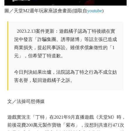
圖／天堂M2週年玩家座談會畫面(擷取自
youtube
)
2023.2.13案件更新：遊戲橘子認為丁特後續在實
況中發言「詐騙集團、誘導賭博」等話主張已造成
商業損失，提起民事訴訟。雖僅求償象徵性的「1
元」，但希望丁特道歉。
今日判決結果出爐，法院認為丁特之行為不成立妨
害名譽，駁回遊戲橘子之訴。
文／法操司想傳媒
遊戲實況主「丁特」在2021年9月直播遊戲《天堂M》時，
前後花費200萬元製作寶物「紫布」，沒想到共進行471次