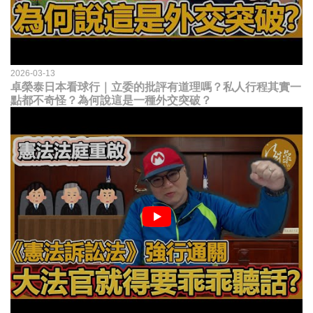
2026-03-13
卓榮泰日本看球行｜立委的批評有道理嗎？私人行程其實一
點都不奇怪？為何說這是一種外交突破？