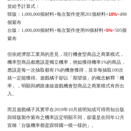
並給予計算式：
韓版：1,000,000個材料÷每次製作使用201個材料×
10%
=498
個紫布
台版：1,000,000個材料÷每次製作使用99個材料×
5%
=505個
紫布
但依經濟部工業局的意見，現行機會型商品之商業模式，
機率型商品都應該是獨立機率，例如獲得機率1%的商品，
應該是每一次抽取都有1%的機會獲得，並非每抽取100次
就一定能獲得。遊戲橘子卻以「期望值」的概念解釋「機
率」，明顯與網路連線遊戲機會型商品之商業模式有所出
入。
而且遊戲橘子其實早在2019年10月就明知或可得而知台版
與韓版製作紫布之機率設定明顯不同，卻還是在同年12月
宣稱「台版機率都是跟韓國一模一樣的」。