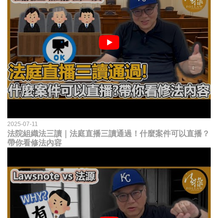
2025-07-11
法院組織法三讀｜法庭直播三讀通過！什麼案件可以直播？
帶你看修法內容