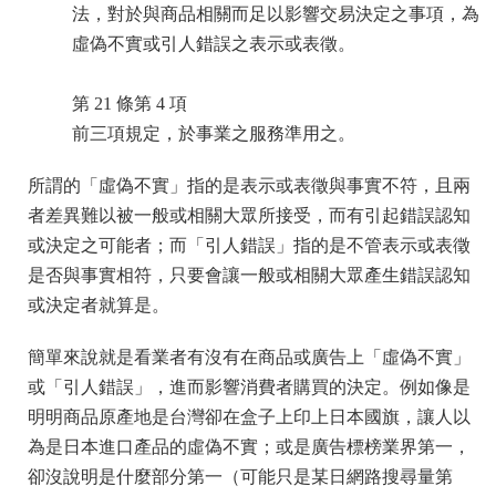
法，對於與商品相關而足以影響交易決定之事項，為
虛偽不實或引人錯誤之表示或表徵。
第 21 條第 4 項
前三項規定，於事業之服務準用之。
所謂的「虛偽不實」指的是表示或表徵與事實不符，且兩
者差異難以被一般或相關大眾所接受，而有引起錯誤認知
或決定之可能者；而「引人錯誤」指的是不管表示或表徵
是否與事實相符，只要會讓一般或相關大眾產生錯誤認知
或決定者就算是。
簡單來說就是看業者有沒有在商品或廣告上「虛偽不實」
或「引人錯誤」，進而影響消費者購買的決定。例如像是
明明商品原產地是台灣卻在盒子上印上日本國旗，讓人以
為是日本進口產品的虛偽不實；或是廣告標榜業界第一，
卻沒說明是什麼部分第一（可能只是某日網路搜尋量第