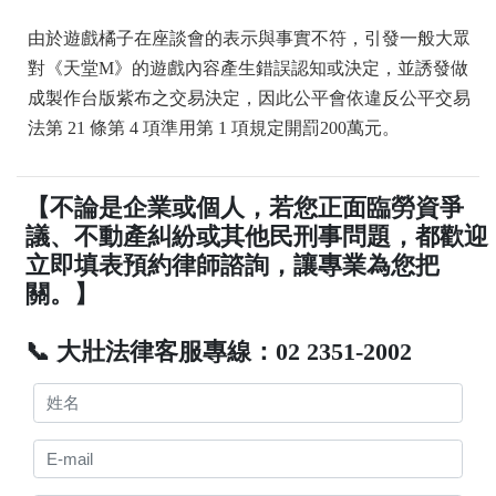
由於遊戲橘子在座談會的表示與事實不符，引發一般大眾
對《天堂M》的遊戲內容產生錯誤認知或決定，並誘發做
成製作台版紫布之交易決定，因此公平會依違反公平交易
法第 21 條第 4 項準用第 1 項規定開罰200萬元。
【不論是企業或個人，若您正面臨勞資爭
議、不動產糾紛或其他民刑事問題，都歡迎
立即填表預約律師諮詢，讓專業為您把
關。】
📞 大壯法律客服專線：02 2351-2002