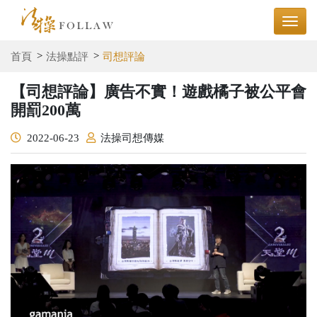
首頁
法操點評
司想評論
【司想評論】廣告不實！遊戲橘子被公平會
開罰200萬
2022-06-23
法操司想傳媒