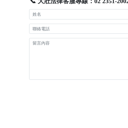
📞 大壯法律客服專線：02 2351-200