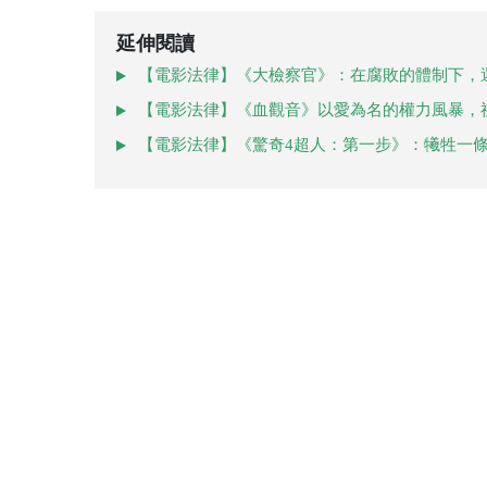
延伸閱讀
【電影法律】《大檢察官》：在腐敗的體制下，
【電影法律】《血觀音》以愛為名的權力風暴，
【電影法律】《驚奇4超人：第一步》：犧牲一