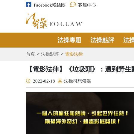
Facebook粉絲團
客服中心
法操專題
法操點評
法
首頁
法操點評
電影法律
【電影法律】《垃圾頭》：遭到野生
2022-02-18
法操司想傳媒