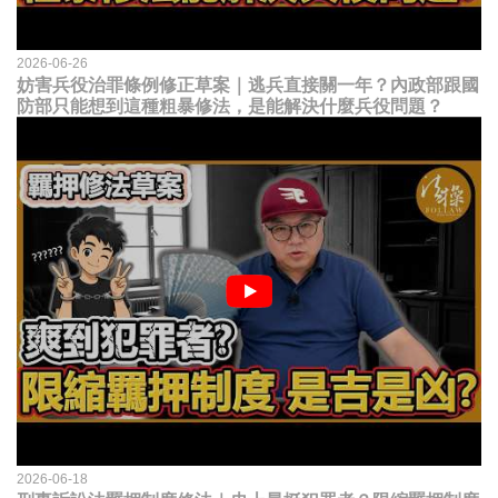
2026-06-26
妨害兵役治罪條例修正草案｜逃兵直接關一年？內政部跟國
防部只能想到這種粗暴修法，是能解決什麼兵役問題？
2026-06-18