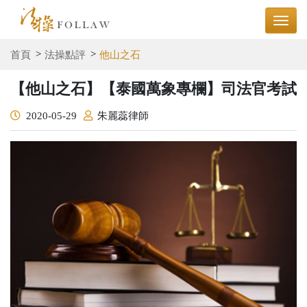
首頁
法操點評
他山之石
【他山之石】【泰國萬象專欄】司法官考試
2020-05-29
朱麗蕊律師