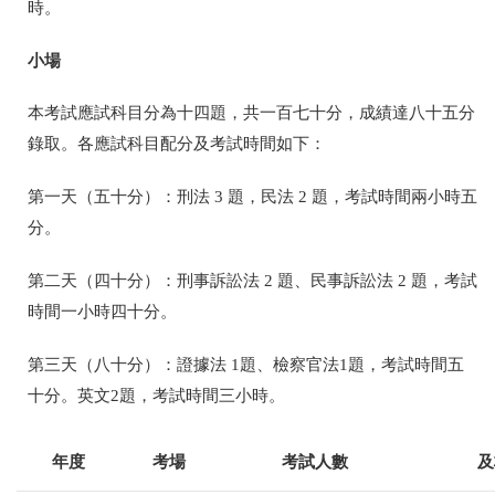
時。
小場
本考試應試科目分為十四題，共一百七十分，成績達八十五分
錄取。各應試科目配分及考試時間如下：
第一天（五十分）：刑法 3 題，民法 2 題，考試時間兩小時五
分。
第二天（四十分）：刑事訴訟法 2 題、民事訴訟法 2 題，考試
時間一小時四十分。
第三天（八十分）：證據法 1題、檢察官法1題，考試時間五
十分。英文2題，考試時間三小時。
年度
考場
考試人數
及