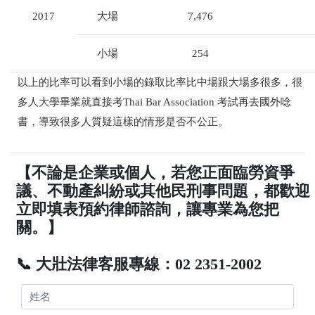
2017
大場
7,476
小場
254
以上的比率可以看到小場的錄取比率比中場跟大場多很多，很
多人大學畢業就直接考Thai Bar Association 考試再去國外唸
書，導致很多人質疑這樣的情形是否不公正。
【不論是企業或個人，若您正面臨勞資爭
議、不動產糾紛或其他民刑事問題，都歡迎
立即填表預約律師諮詢，讓專業為您把
關。】
📞 大壯法律客服專線：02 2351-2002