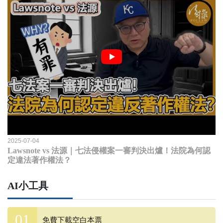
2025-07-04
Lawsnote vs 法源｜七法侵權案一審判決出爐！法院為何認
定違法著作權法？
AI小工具
免費下載空白本票