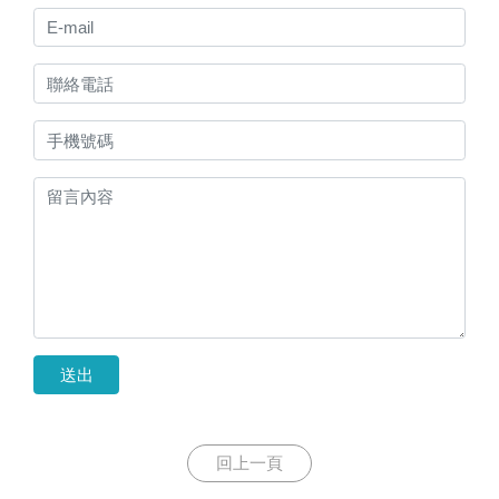
送出
回上一頁