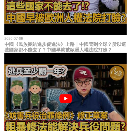
2026-07-09
中國《民族團結進步促進法》上路｜中國管到全球？所以這
些國家都不能去了？中國早就被歐洲人權法院打臉？