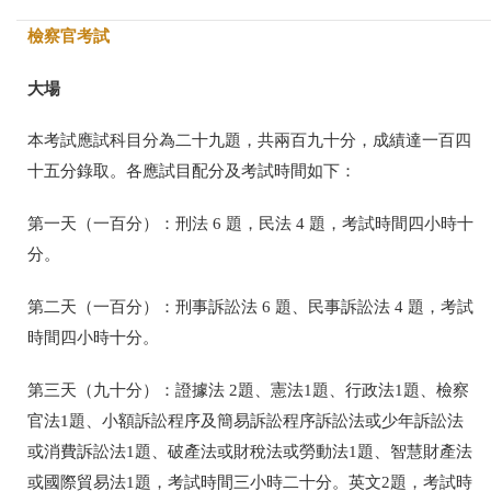
檢察官考試
大場
本考試應試科目分為二十九題，共兩百九十分，成績達一百四
十五分錄取。各應試
目配分及考試時間如下：
第一天（一百分）：刑法 6 題，民法 4 題，考試時間四小時十
分。
第二天（一百分）：刑事訴訟法 6 題、民事訴訟法 4 題，考試
時間四小時十分。
第三天（九十分）：證據法 2題、憲法1題、行政法1題、檢察
官法1題、小額訴訟程序及簡易訴訟程序訴訟法或少年訴訟法
或消費訴訟法1題、破產法或財稅法或勞動法1題、智慧財產法
或國際貿易法1題，考試時間三小時二十分。英文2題，考試時