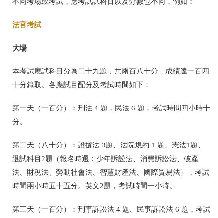
不同考場或考試，應考試試科目以及分數也不同，例如：
法官考試
大場
本考試應試科目分為二十九題，共兩百八十分，成績達一百四
十分錄取。各應試目配分及考試時間如下：
第一天（一百分）：刑法 4 題，民法 6 題，考試時間四小時十
分。
第二天（八十分）：證據法 3題、法院規約 1 題、憲法1題、
選試科目2題（報名時選：少年訴訟法、消費訴訟法、破產
法、財稅法、勞動社會法、智慧財產法、國際貿易法），考試
時間兩小時五十五分。英文2題，考試時間一小時。
第三天（一百分）：刑事訴訟法 4 題、民事訴訟法 6 題，考試