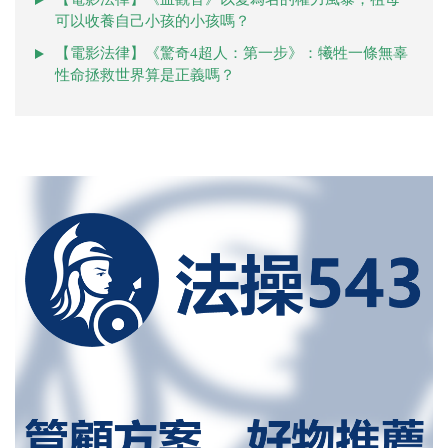
可以收養自己小孩的小孩嗎？
【電影法律】《驚奇4超人：第一步》：犧牲一條無辜
性命拯救世界算是正義嗎？