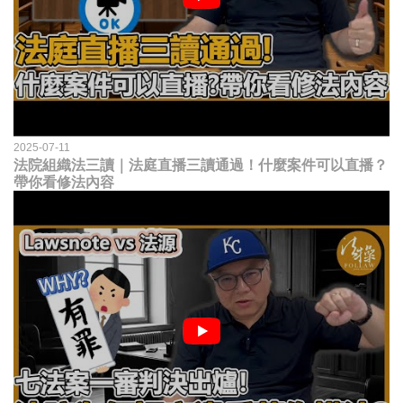
2025-07-11
法院組織法三讀｜法庭直播三讀通過！什麼案件可以直播？
帶你看修法內容