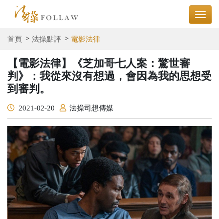
首頁
法操點評
電影法律
【電影法律】《芝加哥七人案：驚世審
判》：我從來沒有想過，會因為我的思想受
到審判。
2021-02-20
法操司想傳媒