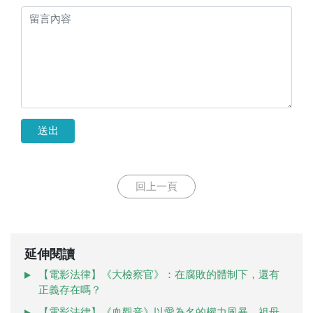
送出
回上一頁
延伸閱讀
【電影法律】《大檢察官》：在腐敗的體制下，還有
正義存在嗎？
【電影法律】《血觀音》以愛為名的權力風暴，祖母