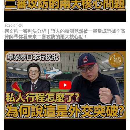
2026-04-24
柯文哲一審判決分析｜證人的揣測竟然被一審當成證據？高
律師帶你看未來二審攻防的兩大核心點！