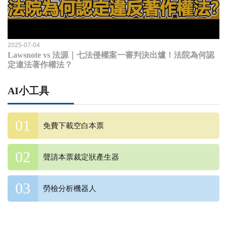
2025-07-04
Lawsnote vs 法源｜七法侵權案一審判決出爐！法院為何認
定違法著作權法？
AI小工具
免費下載空白本票
聲請本票裁定狀產生器
勞檢分析機器人