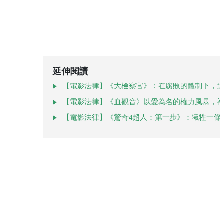
延伸閱讀
【電影法律】《大檢察官》：在腐敗的體制下，
【電影法律】《血觀音》以愛為名的權力風暴，
【電影法律】《驚奇4超人：第一步》：犧牲一