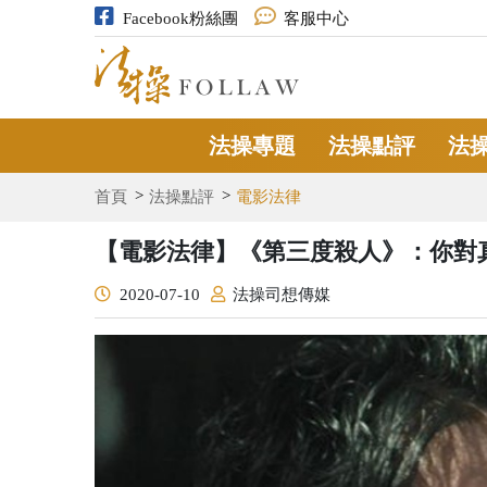
Facebook粉絲團
客服中心
法操專題
法操點評
法
首頁
法操點評
電影法律
【電影法律】《第三度殺人》：你對
2020-07-10
法操司想傳媒