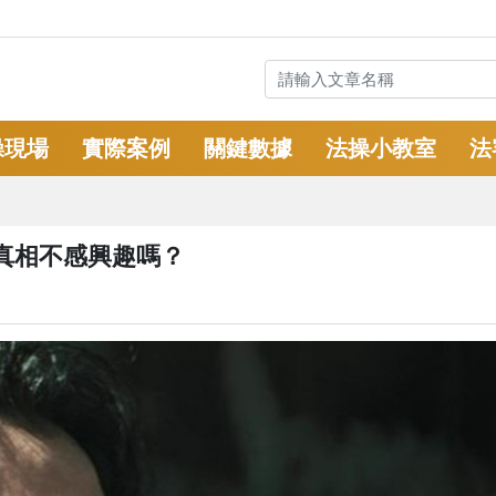
操現場
實際案例
關鍵數據
法操小教室
法
真相不感興趣嗎？