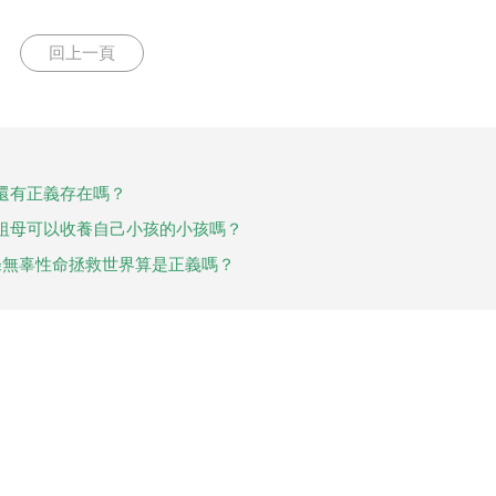
回上一頁
還有正義存在嗎？
祖母可以收養自己小孩的小孩嗎？
條無辜性命拯救世界算是正義嗎？