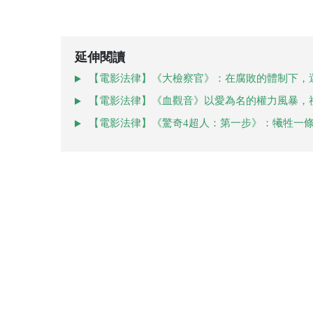
延伸閱讀
【電影法律】《大檢察官》：在腐敗的體制下，
【電影法律】《血觀音》以愛為名的權力風暴，
【電影法律】《驚奇4超人：第一步》：犧牲一