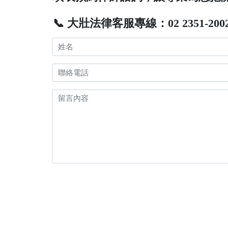
📞 大壯法律客服專線：02 2351-200