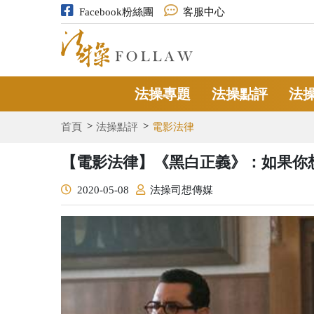
Facebook粉絲團
客服中心
法操專題
法操點評
法
首頁
法操點評
電影法律
【電影法律】《黑白正義》：如果你
2020-05-08
法操司想傳媒