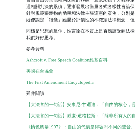
過相關判決的累積，逐漸發展出衡量各式各樣性言論保
針對規範猥褻物的函釋和法律主張違憲的案例，分別是
縱使認定「猥褻」雖屬於評價性的不確定法律概念，但
同樣是思想的延伸，性言論在本質上是否應該受到法律
我們好好思考。
參考資料
Ashcroft v. Free Speech Coalition維基百科
美國在台協會
The First Amendment Encyclopedia
延伸閱讀
【大法官的一句話】安東尼·甘迺迪：「自由的核心，
【大法官的一句話】威廉·道格拉斯：「除非所有人的
《情色風暴1997》：自由的代價是得容忍不同的聲音