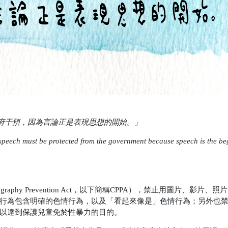
府干預，因為言論正是表現思想的開始。」
d speech must be protected from the government because speech is the be
hy Prevention Act，以下簡稱
CPPA），禁止用圖片、影片、照
行為包含明確的色情行為，以及「看起來像是」色情行為；另外也
以達到保護兒童免於性暴力的目的。