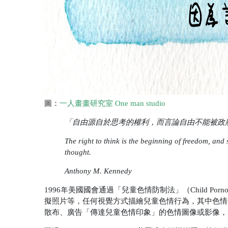
圖：
一人畫畫研究室 One man studio
「自由源自於思考的權利，而言論自由不能被政
The right to think is the beginning of freedom, an
thought.
Anthony M. Kennedy
1996年美國國會通過「兒童色情防制法」（Child Pornograp
擬照片等，任何視覺方式描繪兒童色情行為，其中色情
散布、廣告「傳達兒童色情印象」的色情圖像或影像，