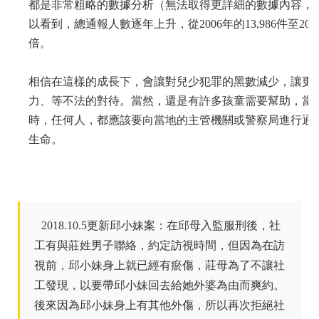
都是非常粗略的數據分析（無法取得更詳細的數據內容，
以看到，總通報人數逐年上升，從2006年的13,986件至201
倍。
相信在這樣的成長下，會讓對兒少犯罪的黑數減少，讓更
力、等不法的對待。當然，還是有許多孩童需要幫助，當
時，任何人，都應該要向當地的主管機關或警察局進行通
生命。
2018.10.5更新邱小妹案：在邱母入監服刑後，社
工有與莊姓男子聯絡，約定訪視時間，但因為在訪
視前，邱小妹身上就已經有瘀傷，莊母為了不讓社
工發現，以要帶邱小妹回去給她外婆為由而爽約。
後來因為邱小妹身上有其他外傷，所以再次拒絕社