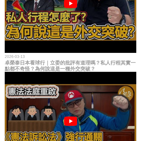
2026-03-13
卓榮泰日本看球行｜立委的批評有道理嗎？私人行程其實一
點都不奇怪？為何說這是一種外交突破？