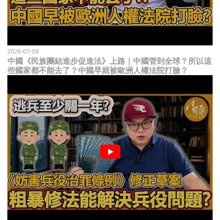
2026-07-09
中國《民族團結進步促進法》上路｜中國管到全球？所以這
些國家都不能去了？中國早就被歐洲人權法院打臉？