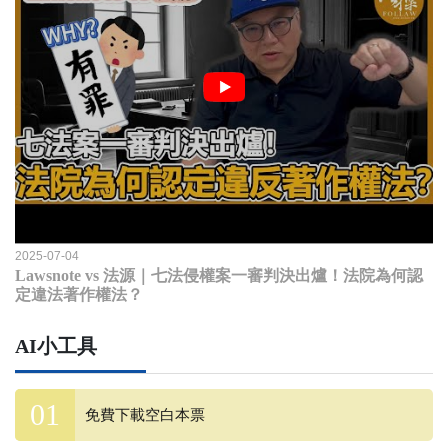
2025-07-04
Lawsnote vs 法源｜七法侵權案一審判決出爐！法院為何認
定違法著作權法？
AI小工具
免費下載空白本票