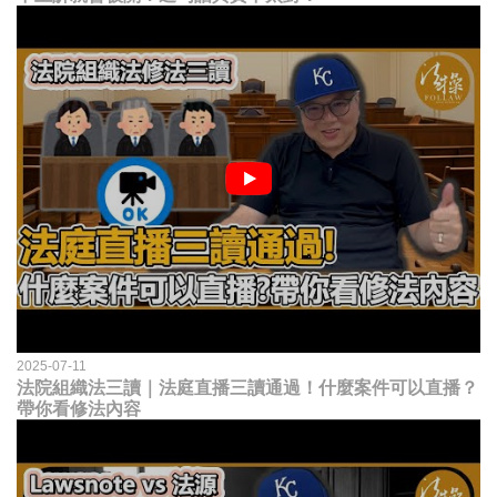
2025-07-11
法院組織法三讀｜法庭直播三讀通過！什麼案件可以直播？
帶你看修法內容