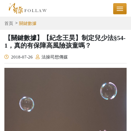
首頁
關鍵數據
【關鍵數據】【紀念王昊】制定兒少法§54-
1，真的有保障高風險孩童嗎？
2018-07-26
法操司想傳媒