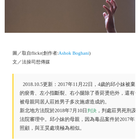
圖／取自flickr(創作者:
Ashok Boghani
)
文／法操司想傳媒
2018.10.5更新：2017年11月22日，4歲的邱
的瘀青、左小指斷裂、右小腿除了香菸燙疤外，還有一
被母親同居人莊姓男子多次施虐造成的。
新北地方法院於2018年7月10日
，判處莊男死刑及
判決
法院審理中。邱小妹的母親，因為毒品案件於2017年
照顧，與王昊處境極為相似。