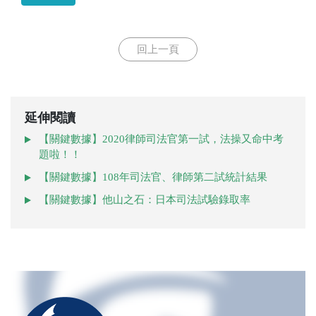
回上一頁
延伸閱讀
【關鍵數據】2020律師司法官第一試，法操又命中考
題啦！！
【關鍵數據】108年司法官、律師第二試統計結果
【關鍵數據】他山之石：日本司法試驗錄取率