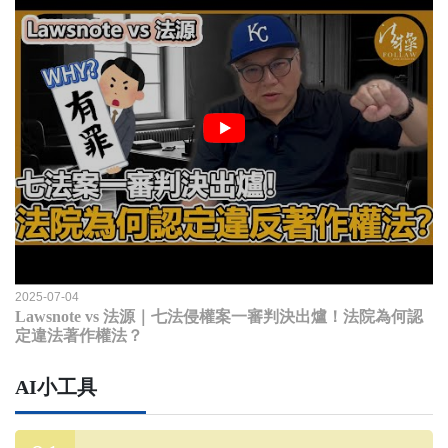
2025-07-04
Lawsnote vs 法源｜七法侵權案一審判決出爐！法院為何認
定違法著作權法？
AI小工具