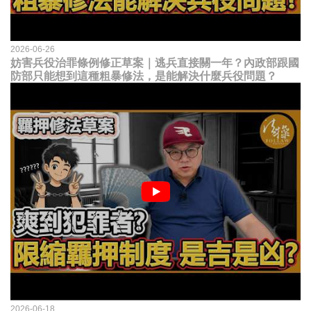
2026-06-26
妨害兵役治罪條例修正草案｜逃兵直接關一年？內政部跟國
防部只能想到這種粗暴修法，是能解決什麼兵役問題？
2026-06-18