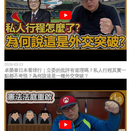
2026-03-13
卓榮泰日本看球行｜立委的批評有道理嗎？私人行程其實一
點都不奇怪？為何說這是一種外交突破？