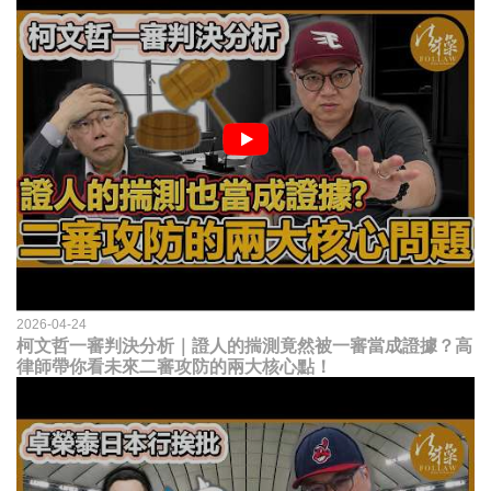
2026-04-24
柯文哲一審判決分析｜證人的揣測竟然被一審當成證據？高
律師帶你看未來二審攻防的兩大核心點！