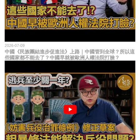
2026-07-09
中國《民族團結進步促進法》上路｜中國管到全球？所以這
些國家都不能去了？中國早就被歐洲人權法院打臉？