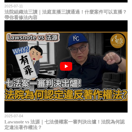
2025-07-11
法院組織法三讀｜法庭直播三讀通過！什麼案件可以直播？
帶你看修法內容
2025-07-04
Lawsnote vs 法源｜七法侵權案一審判決出爐！法院為何認
定違法著作權法？