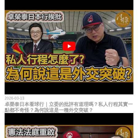
2026-03-13
卓榮泰日本看球行｜立委的批評有道理嗎？私人行程其實一
點都不奇怪？為何說這是一種外交突破？