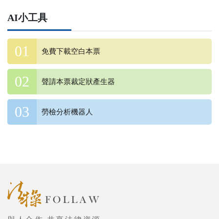
AI小工具
免費下載空白本票
聲請本票裁定狀產生器
勞檢分析機器人