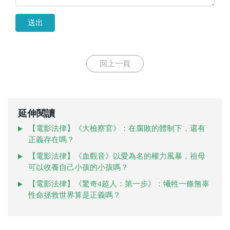
送出
回上一頁
延伸閱讀
【電影法律】《大檢察官》：在腐敗的體制下，還有
正義存在嗎？
【電影法律】《血觀音》以愛為名的權力風暴，祖母
可以收養自己小孩的小孩嗎？
【電影法律】《驚奇4超人：第一步》：犧牲一條無辜
性命拯救世界算是正義嗎？