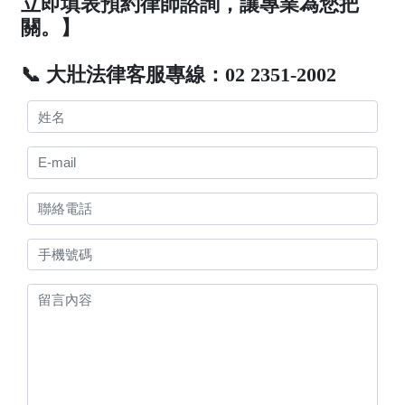
立即填表預約律師諮詢，讓專業為您把
關。】
📞 大壯法律客服專線：02 2351-2002