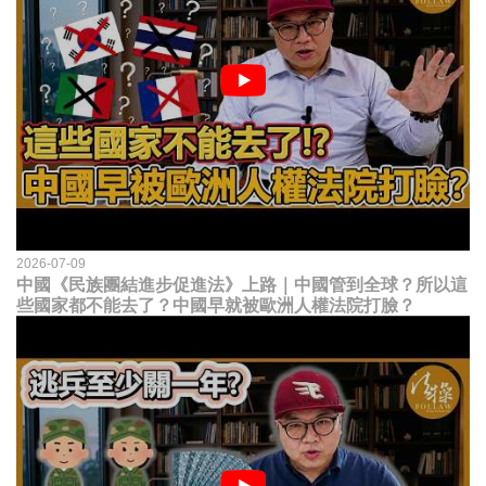
2026-07-09
中國《民族團結進步促進法》上路｜中國管到全球？所以這
些國家都不能去了？中國早就被歐洲人權法院打臉？