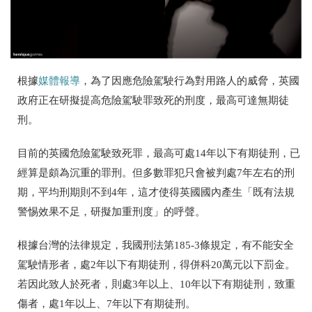
根據
媒體報導
，為了因應危險駕駛行為對用路人的威脅，英國
政府正在研擬提高危險駕駛罪致死的刑度，最高可達無期徒
刑。
目前的英國危險駕駛致死罪，最高可處14年以下有期徒刑，已
經算是頗為沉重的罪刑。但多數罪犯只會被判處7年左右的刑
期，平均刑期則不到4年，這才使得英國國內產生「既有法規
警惕效果不足，研擬加重刑度」的呼聲。
根據台灣的法律規定，我國刑法第185-3條規定，有不能安全
駕駛情形者，處2年以下有期徒刑，得併科20萬元以下罰金。
若因此致人於死者，則處3年以上、10年以下有期徒刑，致重
傷者，處1年以上、7年以下有期徒刑。