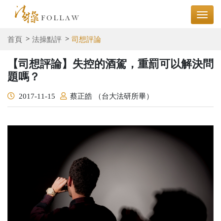
首頁
法操點評
司想評論
【司想評論】失控的酒駕，重罰可以解決問
題嗎？
2017-11-15
蔡正皓 （台大法研所畢）