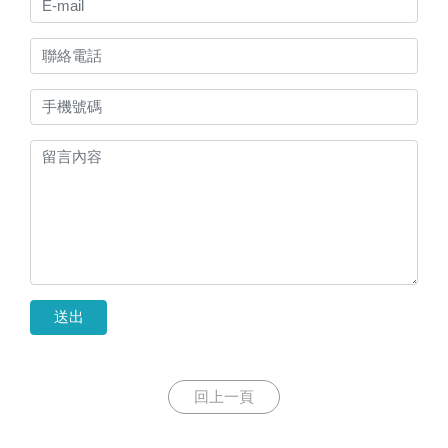
送出
回上一頁