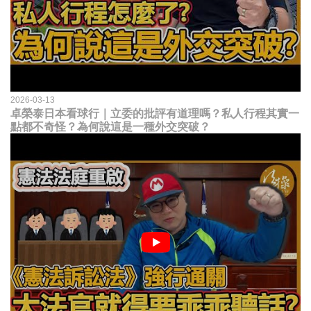
2026-03-13
卓榮泰日本看球行｜立委的批評有道理嗎？私人行程其實一
點都不奇怪？為何說這是一種外交突破？