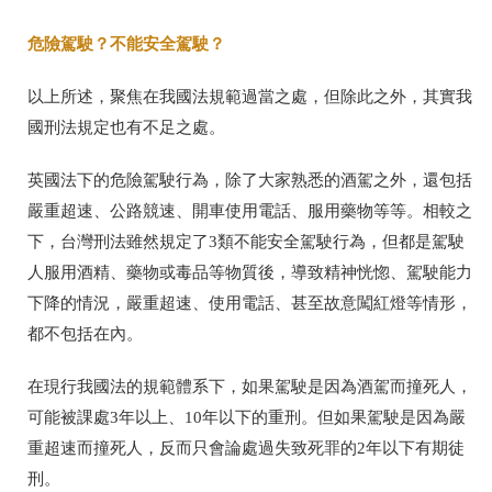
危險駕駛？不能安全駕駛？
以上所述，聚焦在我國法規範過當之處，但除此之外，其實我
國刑法規定也有不足之處。
英國法下的危險駕駛行為，除了大家熟悉的酒駕之外，還包括
嚴重超速、公路競速、開車使用電話、服用藥物等等。相較之
下，台灣刑法雖然規定了3類不能安全駕駛行為，但都是駕駛
人服用酒精、藥物或毒品等物質後，導致精神恍惚、駕駛能力
下降的情況，嚴重超速、使用電話、甚至故意闖紅燈等情形，
都不包括在內。
在現行我國法的規範體系下，如果駕駛是因為酒駕而撞死人，
可能被課處3年以上、10年以下的重刑。但如果駕駛是因為嚴
重超速而撞死人，反而只會論處過失致死罪的2年以下有期徒
刑。