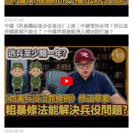
2026-07-09
中國《民族團結進步促進法》上路｜中國管到全球？所以這
些國家都不能去了？中國早就被歐洲人權法院打臉？
2026-06-26