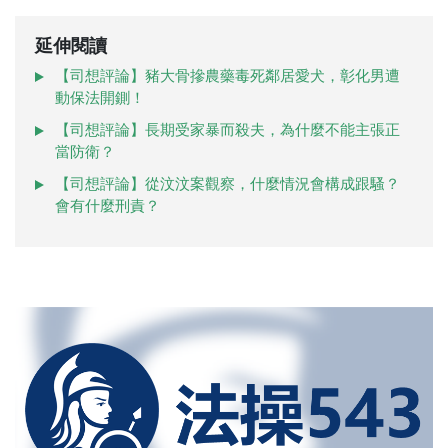
延伸閱讀
【司想評論】豬大骨摻農藥毒死鄰居愛犬，彰化男遭
動保法開鍘！
【司想評論】長期受家暴而殺夫，為什麼不能主張正
當防衛？
【司想評論】從汶汶案觀察，什麼情況會構成跟騷？
會有什麼刑責？