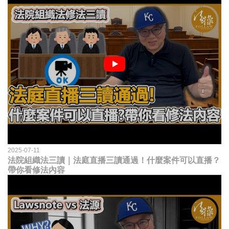
2025-07-11
法院組織法三讀｜法庭直播三讀通過！什麼案件可以直播？
帶你看修法內容