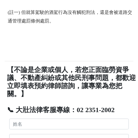
(註一) 但就算駕駛的酒駕行為沒有觸犯刑法，還是會被道路交
通管理處罰條例處罰。
【不論是企業或個人，若您正面臨勞資爭
議、不動產糾紛或其他民刑事問題，都歡迎
立即填表預約律師諮詢，讓專業為您把
關。】
📞 大壯法律客服專線：02 2351-2002