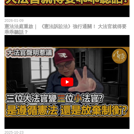
2026-01-09
憲法法庭重啟｜ 《憲法訴訟法》強行通關！ 大法官就得要
乖乖聽話？
2025-10-23