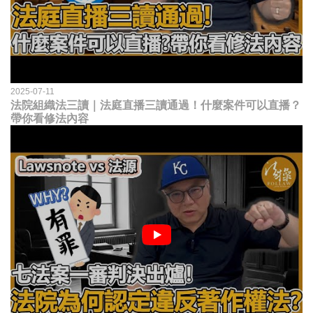
2025-07-11
法院組織法三讀｜法庭直播三讀通過！什麼案件可以直播？
帶你看修法內容