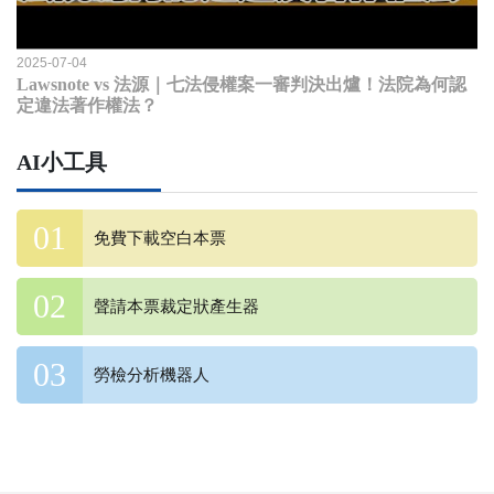
2025-07-04
Lawsnote vs 法源｜七法侵權案一審判決出爐！法院為何認
定違法著作權法？
AI小工具
免費下載空白本票
聲請本票裁定狀產生器
勞檢分析機器人