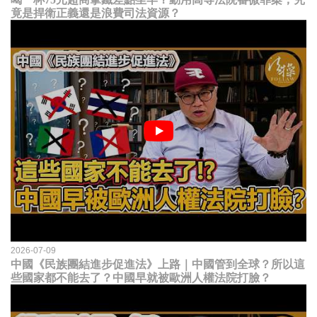
竟是捍衛正義還是浪費司法資源？
2026-07-09
中國《民族團結進步促進法》上路｜中國管到全球？所以這
些國家都不能去了？中國早就被歐洲人權法院打臉？