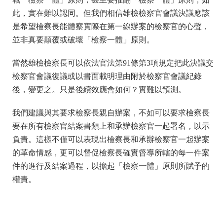
此，實在難以認同。但我們相信雄檢檢察官會議決議應該
是希望檢察長能體察實際在第一線辦案的檢察官的心聲，
並非真要顛覆或破壞「檢察一體」原則。
當然雄檢檢察長可以依法官法第91條第3項規定把此決議交
檢察官會議復議或以書面載明理由附於檢察官會議紀錄
後，變更之。只是後續效應會如何？實難以預測。
我們建議與其要求檢察長親自辦案，不如可以要求檢察長
要在所有檢察官結案書類上和承辦檢察官一起署名，以示
負責。這樣不僅可以表現出檢察長和承辦檢察官一起辦案
的革命情感，更可以督促檢察長確實督導所轄的每一件案
件的進行及結案過程，以擔起「檢察一體」原則所賦予的
權責。