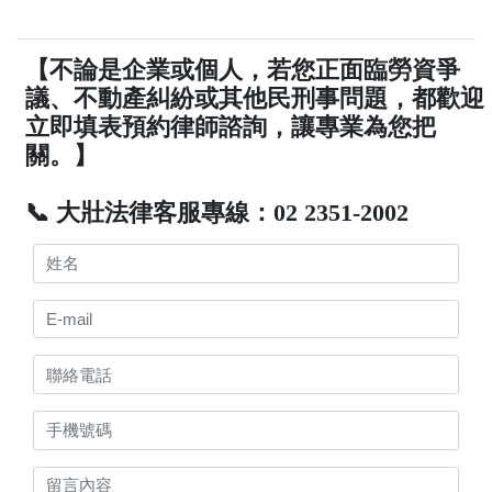
【不論是企業或個人，若您正面臨勞資爭
議、不動產糾紛或其他民刑事問題，都歡迎
立即填表預約律師諮詢，讓專業為您把
關。】
📞 大壯法律客服專線：02 2351-2002