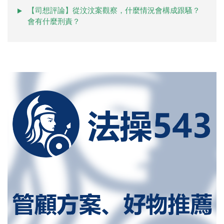
【司想評論】從汶汶案觀察，什麼情況會構成跟騷？
會有什麼刑責？