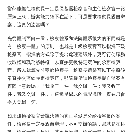
當然能擔任檢察長一定是從基層檢察官和主任檢察官一路
歷練上來，辦案能力絕不在話下，可是要求檢察長親自辦
案，這真的適當嗎？
先從體制面向來看，檢察體系和法院體系很大的不同就是
有「檢察一體」的原則，也就是上級檢察官可以指揮下級
檢察官，指揮的方式除了提出處理建議外，更可行使職務
收取權和職務移轉權，以直接更換特定案件的承辦檢察
官。所以就算先分案給檢察長，檢察長還是可以下令將該
案直接交辦給特定檢察官，那這樣所謂檢察長親自辦案有
實際上意義嗎？「我收了一件，我交辦一件；我又收了一
件，我又交辦一件…」這種星爺式的電影橋段，實在只會
令人莞爾一笑。
如果雄檢檢察官會議決議的真正意涵是分給檢察長的案
件，檢察長一定要親自辦理，不可交辦的話，那就是在挑
戰「檢察一體」原則，甚至要推翻「檢察一體」原則，如