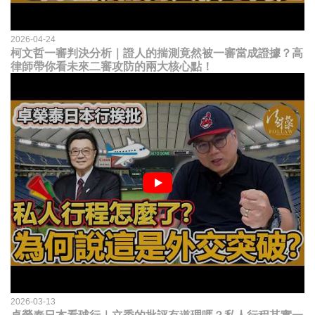
2026-04-24
柯文哲一審判決分析｜證人的揣測竟然被一審當成證據？高
律師帶你看未來二審攻防的兩大核心點！
2026-03-13