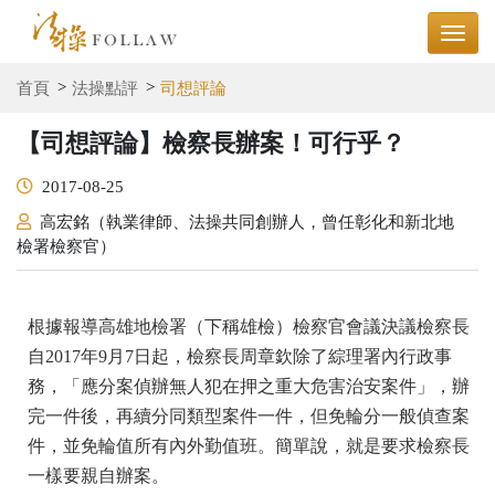
首頁
法操點評
司想評論
【司想評論】檢察長辦案！可行乎？
2017-08-25
高宏銘（執業律師、法操共同創辦人，曾任彰化和新北地
檢署檢察官）
根據報導高雄地檢署（下稱雄檢）檢察官會議決議檢察長
自2017年9月7日起，檢察長周章欽除了綜理署內行政事
務，「應分案偵辦無人犯在押之重大危害治安案件」，辦
完一件後，再續分同類型案件一件，但免輪分一般偵查案
件，並免輪值所有內外勤值班。簡單說，就是要求檢察長
一樣要親自辦案。