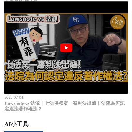
2025-07-04
Lawsnote vs 法源｜七法侵權案一審判決出爐！法院為何認
定違法著作權法？
AI小工具