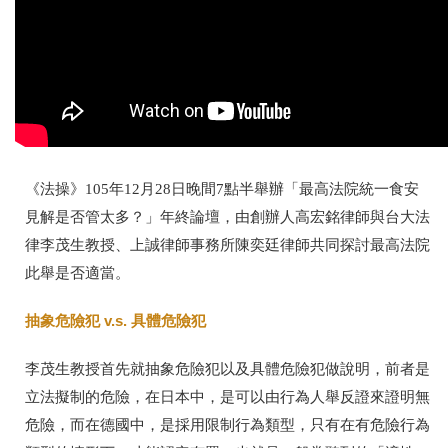
《法操》105年12月28日晚間7點半舉辦「最高法院統一食安
見解是否管太多？」年終論壇，
由創辦人高宏銘律師與台大法
律李茂生教授、上誠律師事務所陳奕廷律師共同探討最高法院
此舉是否適當。
抽象危險犯 v.s. 具體危險犯
李茂生教授首先就抽象危險犯以及具體危險犯做說明，前者是
立法擬制的危險，在日本中，是可以由行為人舉反證來證明無
危險，而在德國中，是採用限制行為類型，只有在有危險行為