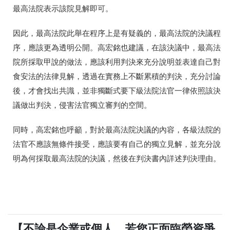
最高法院表示該院見解即可。
因此，最高法院此舉在程序上是有疑義的，最高法院的決議程
序，應該更為透明公開。高宏銘也建議，在該決議中，最高法
院所採取甲說的做法，應該利用判決來充分說明並表達自己對
食安法的法律見解，透過在實務上不斷累積的判決，充分討論
後，才會找出共識，並非獨斷式要下級法院法官一律依照該決
議做出判決，侵害法官獨立審判的空間。
同時，高宏銘也呼籲，對於最高法院決議的內容，各級法院的
法官不應該無條件接受，應該要有自己的獨立見解，並充分說
明為何採取最高法院的決議，然後在判決書內詳述判決理由。
【不論是企業或個人，若您正面臨勞資爭