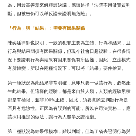
為，用最高善意來解釋該決議，應該是指「法院不用做實質判
斷，但被告仍可以舉反證來證明無危險」。
「行為」與「結果」：需要有因果關係
陳奕廷律師也說明，一般的犯罪主要為主體、行為和結果，且
行為與結果間須有因果關係，但現今社會日趨複雜，在很多情
況下要證明行為與結果有因果關係有所困難，因此，立法模式
有所轉變，所以在兩種情況下，可以將「結果」要件捨棄。
第一種狀況為此結果非常明確，意即只要一做該行為，必然產
生此結果。但這樣的經驗，都是來自於人類，人類的經驗累積
都是有極限，並非100%正確，因此，須要實際去判斷行為是
否具有危險性。正因為有誤判的可能，所以在司法實務上，應
該採用推定的做法，讓行為人能舉反證推翻。
第二種狀況為結果很模糊，難以判斷，但為了省去證明行為與