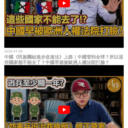
2026-07-09
中國《民族團結進步促進法》上路｜中國管到全球？所以這
些國家都不能去了？中國早就被歐洲人權法院打臉？