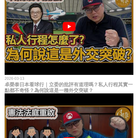
2026-03-13
卓榮泰日本看球行｜立委的批評有道理嗎？私人行程其實一
點都不奇怪？為何說這是一種外交突破？