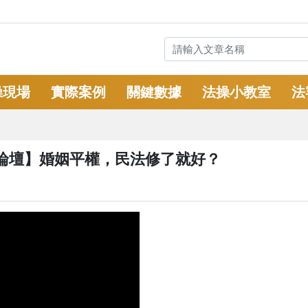
操現場
實際案例
關鍵數據
法操小教室
法
論壇】婚姻平權，民法修了就好？