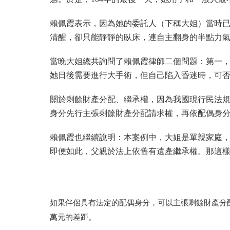
賴佩霞表示，因為她的委託人（下稱大姐）當時
清醒，卻只能靜靜的臥床，連自主翻身的半點力
當晚大姐總共詢問了賴佩霞律師二個問題：第一
她日後需要進行大手術，但自己陷入昏迷時，可
關於剩餘財產分配、繼承權，因為我國現行民法
身分先行主張剩餘財產分配請求權，再依配偶身
賴佩霞也繼續說明：本案例中，大姐是單親家庭
即便如此，父親於法上依舊有遺產繼承權。那這
如果伴侶具有法定的配偶身分，可以主張剩餘財產分
萬元的差距。