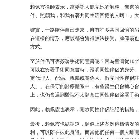
賴佩霞律師表示，當委託人聽完她的解釋，無奈
伴、照顧我，和我有著共同生活回憶的人啊！」
確實，一路陪伴自己走來，擁有許多共同回憶的
在這樣的情形，應該都會覺得無法接受。賴佩霞
方式。
至於伴侶可否簽署手術同意書呢？因為臺灣從10
可以在簽署手術同意書時，證明同性伴侶的身分。
定代理人、配偶、親屬或關係人。做完同性伴侶註
人」。在保守的醫療體系中，有些醫生仍會擔心
上，也仍會遇到醫院不太願意由同性伴侶簽署手
因此，賴佩霞也表示，開放同性伴侶註記的措施
最後，賴佩霞也結語道，類似上述案例這樣情況
利，可以陪在彼此身邊。而當他們任何一個人離