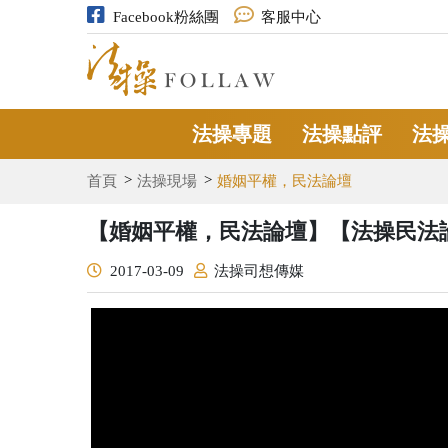
Facebook粉絲團
客服中心
法操專題
法操點評
法
首頁
法操現場
婚姻平權，民法論壇
【婚姻平權，民法論壇】【法操民法
2017-03-09
法操司想傳媒