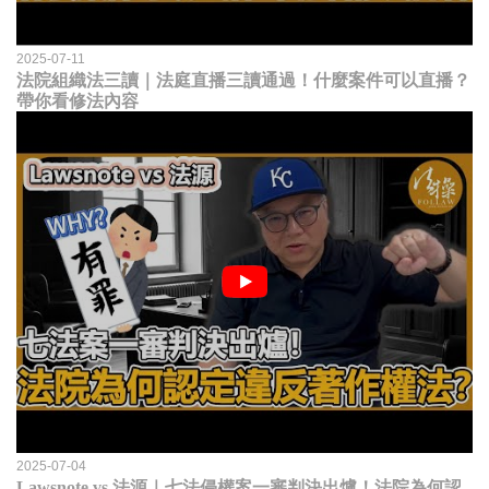
2025-07-11
法院組織法三讀｜法庭直播三讀通過！什麼案件可以直播？
帶你看修法內容
2025-07-04
Lawsnote vs 法源｜七法侵權案一審判決出爐！法院為何認