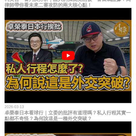
律師帶你看未來二審攻防的兩大核心點！
2026-03-13
卓榮泰日本看球行｜立委的批評有道理嗎？私人行程其實一
點都不奇怪？為何說這是一種外交突破？