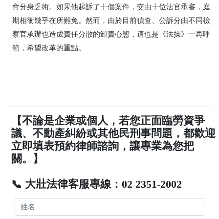
會分身乏術。如果他起訴了十個案件，交由十位法官承審，庭
期相衝幾乎在所難免。然而，由於目前偵查、公訴分由不同檢
察官承辦也造成責任分散的卸責心態，這也是
《法操》
一再呼
籲，希望改革的重點。
【不論是企業或個人，若您正面臨勞資爭
議、不動產糾紛或其他民刑事問題，都歡迎
立即填表預約律師諮詢，讓專業為您把
關。】
📞 大壯法律客服專線：02 2351-2002