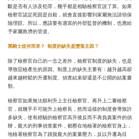
斷是否有人涉及犯罪，幾乎都是相驗檢察官說了算。如果
檢察官認定死因是自殺，就會直接影響到家屬無法請領保
險理賠。所以，應該要有適當的外部監督的機制，也應給
予家屬救濟的管道。
黑騎士從何而來？ 制度的缺失是墮落主因 ?
除了檢察官自己的一念之差外，檢察官制度的缺失，也是
導致惡檢產生的原因。制度上的缺失主要有：越升越高卻
越來越輕鬆的升遷制度、偵查結束卻還是不公開的結案書
類。
檢察官如果無法順利升上主任檢察官、再升上二審檢察
官，就幾乎不可能升上檢察長，然而這樣的制度會導致許
多缺失，使有經驗的檢察官高升後反而不再負責案件的偵
辦，龐大的刑事偵查案件，都壓在地檢署的檢察官身上，
地檢署檢察官為了跳脫龐大的案量壓力，反以升遷為目