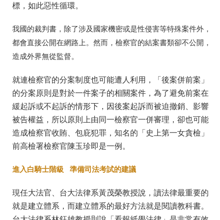
標，如此惡性循環。
我國的裁判書，除了涉及國家機密或是性侵害等特殊案件外，
都會直接公開在網路上。然而，檢察官的結案書類卻不公開，
造成外界無從監督。
就連檢察官的分案制度也可能遭人利用，「後案併前案」
的分案原則是對於一件案子的相關案件，為了避免前案在
緩起訴或不起訴的情形下，因後案起訴而被迫撤銷、影響
被告權益，所以原則上由同一檢察官一併審理，卻也可能
造成檢察官收賄、包庇犯罪，知名的「史上第一女貪檢」
前高檢署檢察官陳玉珍即是一例。
進入白騎士階級 準備司法考試的建議
現任大法官、台大法律系黃茂榮教授說，讀法律最重要的
就是建立體系，而建立體系的最好方法就是閱讀教科書。
台大法律系林鈺雄教授則說「看報紙學法律」是非常有效