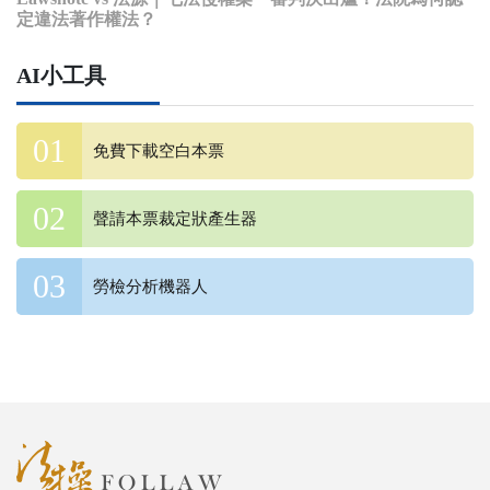
定違法著作權法？
AI小工具
免費下載空白本票
聲請本票裁定狀產生器
勞檢分析機器人