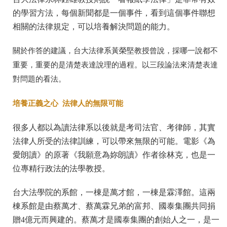
的學習方法，每個新聞都是一個事件，看到這個事件聯想
相關的法律規定，可以培養解決問題的能力。
關於作答的建議，台大法律系
黃榮堅教授曾說，採哪一說都不
重要，重要的是清楚表達說理的過程。以三段論法來清楚表達
對問題的看法。
培養正義之心 法律人的無限可能
很多人都以為讀法律系以後就是考司法官、考律師，其實
法律人所受的法律訓練，可以帶來無限的可能。電影《為
愛朗讀》的原著《我願意為妳朗讀》作者徐林克，也是一
位專精行政法的法學教授。
台大法學院的系館，一棟是萬才館，一棟是霖澤館。這兩
棟系館是由蔡萬才、蔡萬霖兄弟的富邦、國泰集團共同捐
贈4億元而興建的。蔡萬才是國泰集團的創始人之一，是一