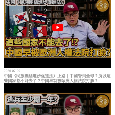
2026-07-09
中國《民族團結進步促進法》上路｜中國管到全球？所以這
些國家都不能去了？中國早就被歐洲人權法院打臉？