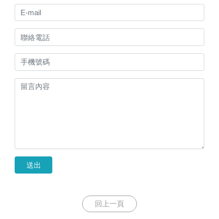
送出
回上一頁