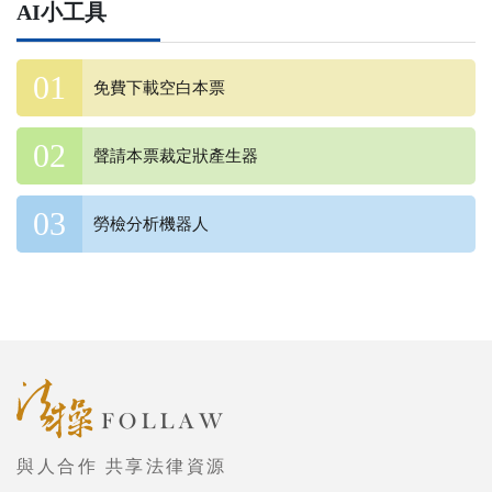
AI小工具
免費下載空白本票
聲請本票裁定狀產生器
勞檢分析機器人
與人合作 共享法律資源