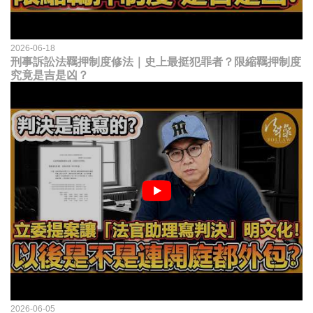
2026-06-18
刑事訴訟法羈押制度修法｜史上最挺犯罪者？限縮羈押制度
究竟是吉是凶？
2026-06-05