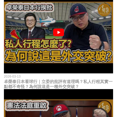
2026-03-13
卓榮泰日本看球行｜立委的批評有道理嗎？私人行程其實一
點都不奇怪？為何說這是一種外交突破？