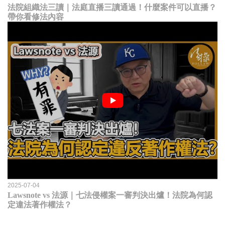
法院組織法三讀｜法庭直播三讀通過！什麼案件可以直播？
帶你看修法內容
2025-07-04
Lawsnote vs 法源｜七法侵權案一審判決出爐！法院為何認
定違法著作權法？