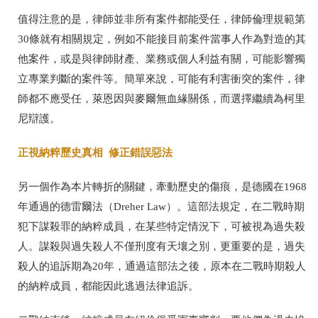
值得注意的是，律師並非所有案件都能受任，律師倫理規範第
30條就有相關規定，例如不能接目前案件當事人作為對造的其
他案件，或是與律師財產、業務或個人利益有關，可能影響獨
立專業判斷的案件等。簡單來說，可能有利害衝突的案件，律
師都不應受任，萊恩因與麥爾無血緣關係，而選擇繼續為柯里
尼辯護。
正視納粹歷史真相 修正錯誤惡法
另一個作為本片轉折的關鍵，牽動歷史的傷痕，是德國在1968
年通過的德雷爾法（Dreher Law）。這部法規定，在二戰時期
犯下謀殺罪的納粹成員，在某些特定情況下，可被視為過失殺
人。謀殺與過失殺人不僅刑度有天壤之別，更重要的是，過失
殺人的追訴期為20年，通過這部法之後，原本在二戰時期殺人
的納粹成員，都能因此逃過法律追訴。