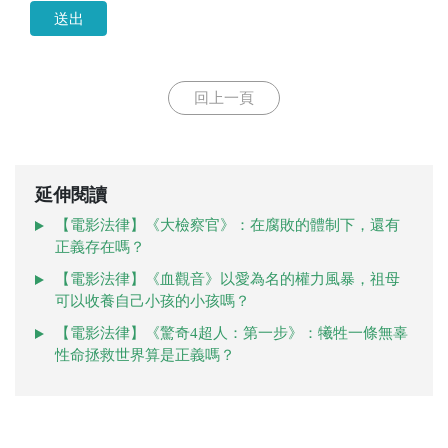
送出
回上一頁
延伸閱讀
【電影法律】《大檢察官》：在腐敗的體制下，還有
正義存在嗎？
【電影法律】《血觀音》以愛為名的權力風暴，祖母
可以收養自己小孩的小孩嗎？
【電影法律】《驚奇4超人：第一步》：犧牲一條無辜
性命拯救世界算是正義嗎？