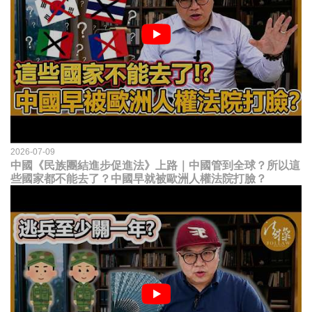
2026-07-09
中國《民族團結進步促進法》上路｜中國管到全球？所以這
些國家都不能去了？中國早就被歐洲人權法院打臉？